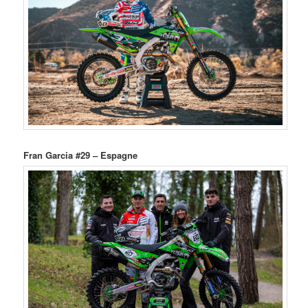
Fran Garcia #29 – Espagne