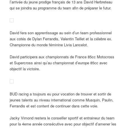
l’arrivée du jeune prodige français de 13 ans David Herbreteau
qui se joindra au programme du team afin de préparer le futur.
David fera son apprentissage au sein d’un team professionnel
aux cotés de Dylan Ferrandis, Valentin Teillet et la célebre ex.
Championne du monde féminine Livia Lancelot.
David participera aux championnats de France 85cc Motocross
et Supercross ainsi qu’au championnat d’europe 85cc avec
objectif la victoire.
BUD racing a toujours eu pour vocation de trouver et sortir de
jeunes talents au niveau international comme Musquin, Paulin,
Ferrandis et est content de continuer dans cette voie.
Jacky Vimond restera le conseiller sportif et entraineur du team
pour la 4eme année consécutive avec pour objectif d’amener les