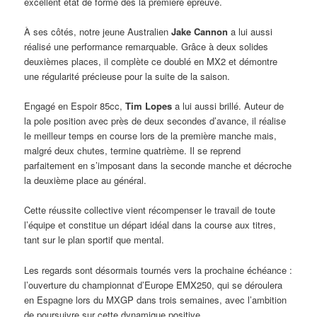
excellent état de forme dès la première épreuve.
À ses côtés, notre jeune Australien
Jake Cannon
a lui aussi
réalisé une performance remarquable. Grâce à deux solides
deuxièmes places, il complète ce doublé en MX2 et démontre
une régularité précieuse pour la suite de la saison.
Engagé en Espoir 85cc,
Tim Lopes
a lui aussi brillé. Auteur de
la pole position avec près de deux secondes d’avance, il réalise
le meilleur temps en course lors de la première manche mais,
malgré deux chutes, termine quatrième. Il se reprend
parfaitement en s’imposant dans la seconde manche et décroche
la deuxième place au général.
Cette réussite collective vient récompenser le travail de toute
l’équipe et constitue un départ idéal dans la course aux titres,
tant sur le plan sportif que mental.
Les regards sont désormais tournés vers la prochaine échéance :
l’ouverture du championnat d’Europe EMX250, qui se déroulera
en Espagne lors du MXGP dans trois semaines, avec l’ambition
de poursuivre sur cette dynamique positive.