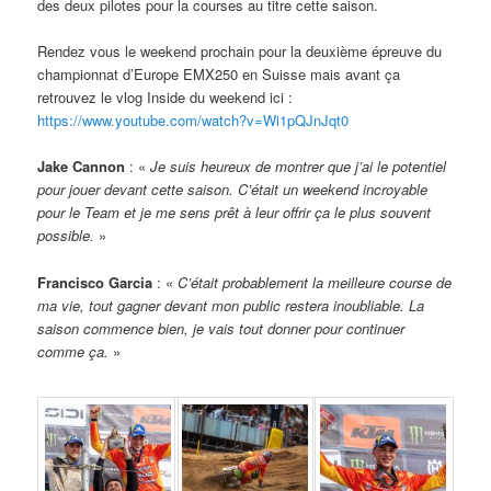
des deux pilotes pour la courses au titre cette saison.
Rendez vous le weekend prochain pour la deuxième épreuve du
championnat d’Europe EMX250 en Suisse mais avant ça
retrouvez le vlog Inside du weekend ici :
https://www.youtube.com/watch?v=Wi1pQJnJqt0
Jake Cannon
: «
Je suis heureux de montrer que j’ai le potentiel
pour jouer devant cette saison. C’était un weekend incroyable
pour le Team et je me sens prêt à leur offrir ça le plus souvent
possible.
»
Francisco Garcia
: «
C’était probablement la meilleure course de
ma vie, tout gagner devant mon public restera inoubliable. La
saison commence bien, je vais tout donner pour continuer
comme ça.
»