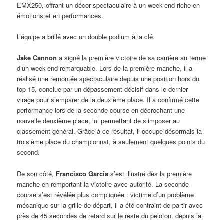
EMX250, offrant un décor spectaculaire à un week-end riche en
émotions et en performances.
L’équipe a brillé avec un double podium à la clé.
Jake Cannon
a signé la première victoire de sa carrière au terme
d’un week-end remarquable. Lors de la première manche, il a
réalisé une remontée spectaculaire depuis une position hors du
top 15, conclue par un dépassement décisif dans le dernier
virage pour s’emparer de la deuxième place. Il a confirmé cette
performance lors de la seconde course en décrochant une
nouvelle deuxième place, lui permettant de s’imposer au
classement général. Grâce à ce résultat, il occupe désormais la
troisième place du championnat, à seulement quelques points du
second.
De son côté,
Francisco Garcia
s’est illustré dès la première
manche en remportant la victoire avec autorité. La seconde
course s’est révélée plus compliquée : victime d’un problème
mécanique sur la grille de départ, il a été contraint de partir avec
près de 45 secondes de retard sur le reste du peloton, depuis la