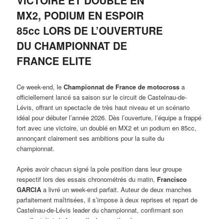
MX2, PODIUM EN ESPOIR
85cc LORS DE L’OUVERTURE
DU CHAMPIONNAT DE
FRANCE ELITE
Ce week-end, le
Championnat de France de motocross
a
officiellement lancé sa saison sur le circuit de Castelnau-de-
Lévis, offrant un spectacle de très haut niveau et un scénario
idéal pour débuter l’année 2026. Dès l’ouverture, l’équipe a frappé
fort avec une victoire, un doublé en MX2 et un podium en 85cc,
annonçant clairement ses ambitions pour la suite du
championnat.
Après avoir chacun signé la pole position dans leur groupe
respectif lors des essais chronométrés du matin,
Francisco
GARCIA
a livré un week-end parfait. Auteur de deux manches
parfaitement maîtrisées, il s’impose à deux reprises et repart de
Castelnau-de-Lévis leader du championnat, confirmant son