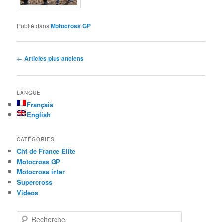
Publié dans
Motocross GP
Navigation des articles
←
Articles plus anciens
LANGUE
Français
English
CATÉGORIES
Cht de France Elite
Motocross GP
Motocross inter
Supercross
Videos
Recherche