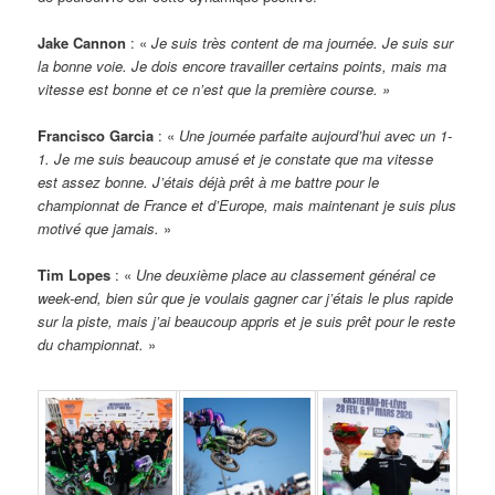
Jake Cannon
: «
Je suis très content de ma journée. Je suis sur
la bonne voie. Je dois encore travailler certains points, mais ma
vitesse est bonne et ce n’est que la première course. »
Francisco Garcia
: «
Une journée parfaite aujourd’hui avec un 1-
1. Je me suis beaucoup amusé et je constate que ma vitesse
est assez bonne. J’étais déjà prêt à me battre pour le
championnat de France et d’Europe, mais maintenant je suis plus
motivé que jamais.
»
Tim Lopes
: «
Une deuxième place au classement général ce
week-end, bien sûr que je voulais gagner car j’étais le plus rapide
sur la piste, mais j’ai beaucoup appris et je suis prêt pour le reste
du championnat.
»