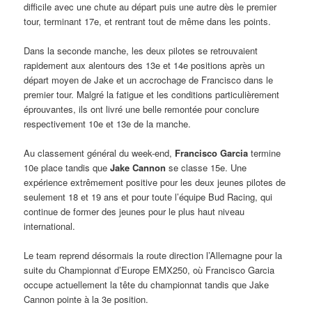
difficile avec une chute au départ puis une autre dès le premier
tour, terminant 17e, et rentrant tout de même dans les points.
Dans la seconde manche, les deux pilotes se retrouvaient
rapidement aux alentours des 13e et 14e positions après un
départ moyen de Jake et un accrochage de Francisco dans le
premier tour. Malgré la fatigue et les conditions particulièrement
éprouvantes, ils ont livré une belle remontée pour conclure
respectivement 10e et 13e de la manche.
Au classement général du week-end,
Francisco Garcia
termine
10e place tandis que
Jake Cannon
se classe 15e. Une
expérience extrêmement positive pour les deux jeunes pilotes de
seulement 18 et 19 ans et pour toute l’équipe Bud Racing, qui
continue de former des jeunes pour le plus haut niveau
international.
Le team reprend désormais la route direction l’Allemagne pour la
suite du Championnat d’Europe EMX250, où Francisco Garcia
occupe actuellement la tête du championnat tandis que Jake
Cannon pointe à la 3e position.