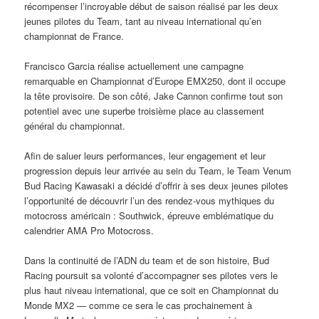
récompenser l’incroyable début de saison réalisé par les deux
jeunes pilotes du Team, tant au niveau international qu’en
championnat de France.
Francisco Garcia réalise actuellement une campagne
remarquable en Championnat d’Europe EMX250, dont il occupe
la tête provisoire. De son côté, Jake Cannon confirme tout son
potentiel avec une superbe troisième place au classement
général du championnat.
Afin de saluer leurs performances, leur engagement et leur
progression depuis leur arrivée au sein du Team, le Team Venum
Bud Racing Kawasaki a décidé d’offrir à ses deux jeunes pilotes
l’opportunité de découvrir l’un des rendez-vous mythiques du
motocross américain : Southwick, épreuve emblématique du
calendrier AMA Pro Motocross.
Dans la continuité de l’ADN du team et de son histoire, Bud
Racing poursuit sa volonté d’accompagner ses pilotes vers le
plus haut niveau international, que ce soit en Championnat du
Monde MX2 — comme ce sera le cas prochainement à