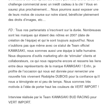
challenge commercial avec un inédit cadeau à la clé ! Vous en
saurez plus prochainement… Nous pourrons aussi exposer une
de leurs motos de course sur notre stand, bénéficier pleinement
des droits d’images, etc…
FD :
Tous nos partenariats s’inscrivent sur la durée. Nombreuses
sont les marques qui étaient des nôtres en 2007 (date de
création de l’équipe) et qui le sont toujours aujourd’hui. Nous
n’oublions pas que même avec ce statut de Team officiel
KAWASAKI, nous sommes aussi une équipe à taille humaine.
Nous disposons d’outils marketing afin de “stimuler” clients et
collaborateurs, ce qui nous rapproche encore et resserre les liens
entre deux représentants de la marque KAWASAKI ! Enfin, je
profite de l’occasion qui nous est donnée pour remercier une
nouvelle fois vivement Rodolphe DUBOIS pour la confiance qu’il
nous a témoignée en si peu de temps. Nous sommes très
motivés à l’idée de porter haut les couleurs de VERT IMPORT !
Interview réalisée par le Team KAWASAKI BUD RACING pour
VERT IMPORT.