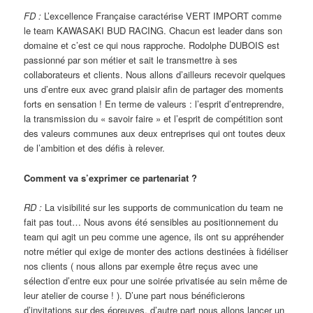
FD :
L’excellence Française caractérise VERT IMPORT comme
le team KAWASAKI BUD RACING. Chacun est leader dans son
domaine et c’est ce qui nous rapproche. Rodolphe DUBOIS est
passionné par son métier et sait le transmettre à ses
collaborateurs et clients. Nous allons d’ailleurs recevoir quelques
uns d’entre eux avec grand plaisir afin de partager des moments
forts en sensation ! En terme de valeurs : l’esprit d’entreprendre,
la transmission du « savoir faire » et l’esprit de compétition sont
des valeurs communes aux deux entreprises qui ont toutes deux
de l’ambition et des défis à relever.
Comment va s’exprimer ce partenariat ?
RD :
La visibilité sur les supports de communication du team ne
fait pas tout… Nous avons été sensibles au positionnement du
team qui agit un peu comme une agence, ils ont su appréhender
notre métier qui exige de monter des actions destinées à fidéliser
nos clients ( nous allons par exemple être reçus avec une
sélection d’entre eux pour une soirée privatisée au sein même de
leur atelier de course ! ). D’une part nous bénéficierons
d’invitations sur des épreuves, d’autre part nous allons lancer un