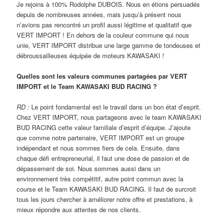
Je rejoins à 100% Rodolphe DUBOIS. Nous en étions persuadés
depuis de nombreuses années, mais jusqu’à présent nous
n’avions pas rencontré un profil aussi légitime et qualitatif que
VERT IMPORT ! En dehors de la couleur commune qui nous
unie, VERT IMPORT distribue une large gamme de tondeuses et
débroussailleuses équipée de moteurs KAWASAKI !
Quelles sont les valeurs communes partagées par VERT
IMPORT et le Team KAWASAKI BUD RACING ?
RD :
Le point fondamental est le travail dans un bon état d’esprit.
Chez VERT IMPORT, nous partageons avec le team KAWASAKI
BUD RACING cette valeur familiale d’esprit d’équipe. J’ajoute
que comme notre partenaire, VERT IMPORT est un groupe
indépendant et nous sommes fiers de cela. Ensuite, dans
chaque défi entrepreneurial, il faut une dose de passion et de
dépassement de soi. Nous sommes aussi dans un
environnement très compétitif, autre point commun avec la
course et le Team KAWASAKI BUD RACING. Il faut de surcroit
tous les jours chercher à améliorer notre offre et prestations, à
mieux répondre aux attentes de nos clients.