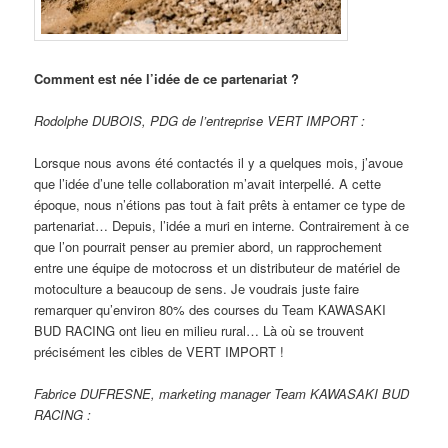
Comment est née l’idée de ce partenariat ?
Rodolphe DUBOIS, PDG de l’entreprise VERT IMPORT :
Lorsque nous avons été contactés il y a quelques mois, j’avoue
que l’idée d’une telle collaboration m’avait interpellé. A cette
époque, nous n’étions pas tout à fait prêts à entamer ce type de
partenariat… Depuis, l’idée a muri en interne. Contrairement à ce
que l’on pourrait penser au premier abord, un rapprochement
entre une équipe de motocross et un distributeur de matériel de
motoculture a beaucoup de sens. Je voudrais juste faire
remarquer qu’environ 80% des courses du Team KAWASAKI
BUD RACING ont lieu en milieu rural… Là où se trouvent
précisément les cibles de VERT IMPORT !
Fabrice DUFRESNE, marketing manager Team KAWASAKI BUD
RACING :