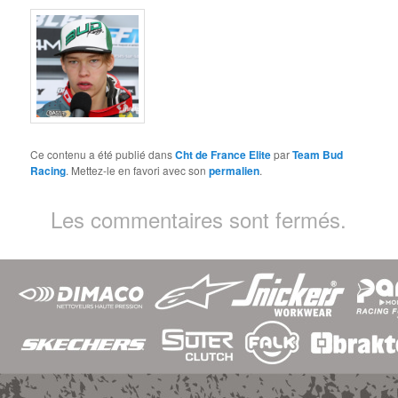
Ce contenu a été publié dans
Cht de France Elite
par
Team Bud
Racing
. Mettez-le en favori avec son
permalien
.
Les commentaires sont fermés.