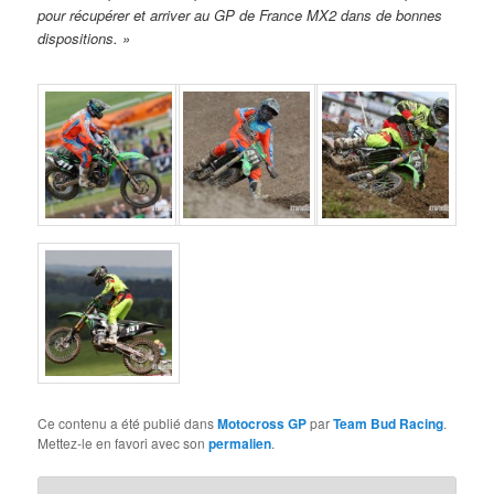
pour récupérer et arriver au GP de France MX2 dans de bonnes
dispositions. »
Ce contenu a été publié dans
Motocross GP
par
Team Bud Racing
.
Mettez-le en favori avec son
permalien
.