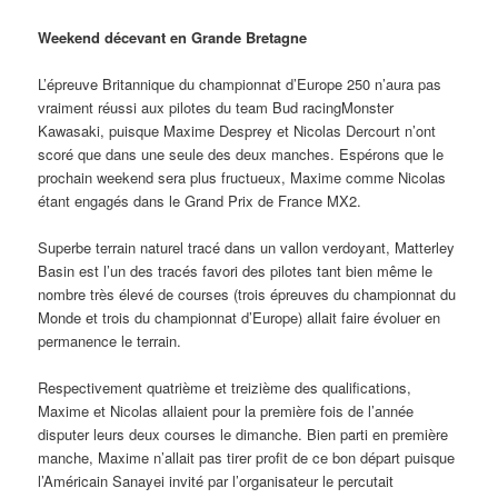
Weekend décevant en Grande Bretagne
L’épreuve Britannique du championnat d’Europe 250 n’aura pas
vraiment réussi aux pilotes du team Bud racingMonster
Kawasaki, puisque Maxime Desprey et Nicolas Dercourt n’ont
scoré que dans une seule des deux manches. Espérons que le
prochain weekend sera plus fructueux, Maxime comme Nicolas
étant engagés dans le Grand Prix de France MX2.
Superbe terrain naturel tracé dans un vallon verdoyant, Matterley
Basin est l’un des tracés favori des pilotes tant bien même le
nombre très élevé de courses (trois épreuves du championnat du
Monde et trois du championnat d’Europe) allait faire évoluer en
permanence le terrain.
Respectivement quatrième et treizième des qualifications,
Maxime et Nicolas allaient pour la première fois de l’année
disputer leurs deux courses le dimanche. Bien parti en première
manche, Maxime n’allait pas tirer profit de ce bon départ puisque
l’Américain Sanayei invité par l’organisateur le percutait