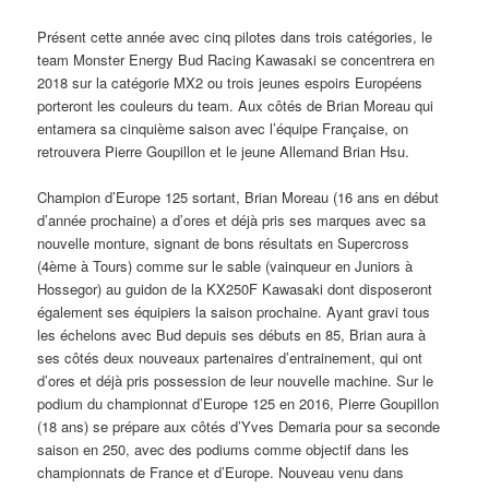
Présent cette année avec cinq pilotes dans trois catégories, le
team Monster Energy Bud Racing Kawasaki se concentrera en
2018 sur la catégorie MX2 ou trois jeunes espoirs Européens
porteront les couleurs du team. Aux côtés de Brian Moreau qui
entamera sa cinquième saison avec l’équipe Française, on
retrouvera Pierre Goupillon et le jeune Allemand Brian Hsu.
Champion d’Europe 125 sortant, Brian Moreau (16 ans en début
d’année prochaine) a d’ores et déjà pris ses marques avec sa
nouvelle monture, signant de bons résultats en Supercross
(4ème à Tours) comme sur le sable (vainqueur en Juniors à
Hossegor) au guidon de la KX250F Kawasaki dont disposeront
également ses équipiers la saison prochaine. Ayant gravi tous
les échelons avec Bud depuis ses débuts en 85, Brian aura à
ses côtés deux nouveaux partenaires d’entrainement, qui ont
d’ores et déjà pris possession de leur nouvelle machine. Sur le
podium du championnat d’Europe 125 en 2016, Pierre Goupillon
(18 ans) se prépare aux côtés d’Yves Demaria pour sa seconde
saison en 250, avec des podiums comme objectif dans les
championnats de France et d’Europe. Nouveau venu dans