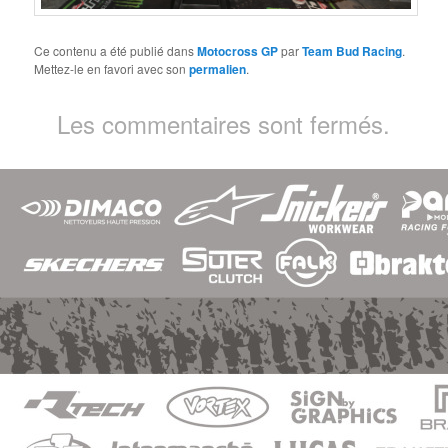
Ce contenu a été publié dans
Motocross GP
par
Team Bud Racing
.
Mettez-le en favori avec son
permalien
.
Les commentaires sont fermés.