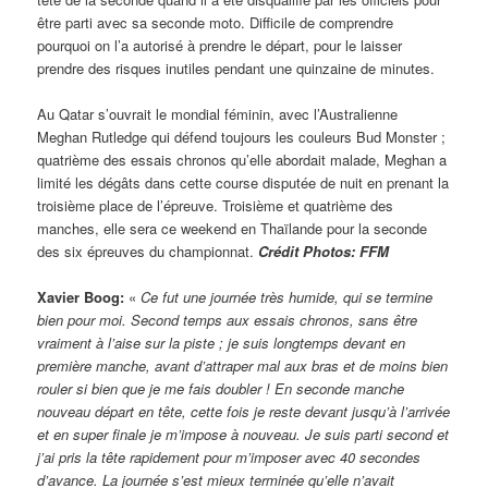
être parti avec sa seconde moto. Difficile de comprendre
pourquoi on l’a autorisé à prendre le départ, pour le laisser
prendre des risques inutiles pendant une quinzaine de minutes.
Au Qatar s’ouvrait le mondial féminin, avec l’Australienne
Meghan Rutledge qui défend toujours les couleurs Bud Monster ;
quatrième des essais chronos qu’elle abordait malade, Meghan a
limité les dégâts dans cette course disputée de nuit en prenant la
troisième place de l’épreuve. Troisième et quatrième des
manches, elle sera ce weekend en Thaïlande pour la seconde
des six épreuves du championnat.
Crédit Photos: FFM
Xavier Boog:
«
Ce fut une journée très humide, qui se termine
bien pour moi. Second temps aux essais chronos, sans être
vraiment à l’aise sur la piste ; je suis longtemps devant en
première manche, avant d’attraper mal aux bras et de moins bien
rouler si bien que je me fais doubler ! En seconde manche
nouveau départ en tête, cette fois je reste devant jusqu’à l’arrivée
et en super finale je m’impose à nouveau. Je suis parti second et
j’ai pris la tête rapidement pour m’imposer avec 40 secondes
d’avance. La journée s’est mieux terminée qu’elle n’avait