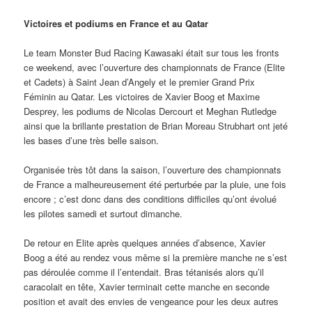
Victoires et podiums en France et au Qatar
Le team Monster Bud Racing Kawasaki était sur tous les fronts
ce weekend, avec l’ouverture des championnats de France (Elite
et Cadets) à Saint Jean d’Angely et le premier Grand Prix
Féminin au Qatar. Les victoires de Xavier Boog et Maxime
Desprey, les podiums de Nicolas Dercourt et Meghan Rutledge
ainsi que la brillante prestation de Brian Moreau Strubhart ont jeté
les bases d’une très belle saison.
Organisée très tôt dans la saison, l’ouverture des championnats
de France a malheureusement été perturbée par la pluie, une fois
encore ; c’est donc dans des conditions difficiles qu’ont évolué
les pilotes samedi et surtout dimanche.
De retour en Elite après quelques années d’absence, Xavier
Boog a été au rendez vous même si la première manche ne s’est
pas déroulée comme il l’entendait. Bras tétanisés alors qu’il
caracolait en tête, Xavier terminait cette manche en seconde
position et avait des envies de vengeance pour les deux autres