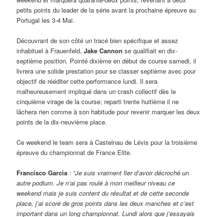
petits points du leader de la série avant la prochaine épreuve au
Portugal les 3-4 Mai.
Découvrant de son côté un tracé bien spécifique et assez
inhabituel à Frauenfeld,
Jake Cannon
se qualifiait en dix-
septième position. Pointé dixième en début de course samedi, il
livrera une solide prestation pour se classer septième avec pour
objectif de rééditer cette performance lundi. Il sera
malheureusement impliqué dans un crash collectif dès le
cinquième virage de la course; reparti trente huitième il ne
lâchera rien comme à son habitude pour revenir marquer les deux
points de la dix-neuvième place.
Ce weekend le team sera à Castelnau de Lévis pour la troisième
épreuve du championnat de France Elite.
Francisco Garcia
: “
Je suis vraiment fier d’avoir décroché un
autre podium. Je n’ai pas roulé à mon meilleur niveau ce
weekend mais je suis content du résultat et de cette seconde
place, j’ai scoré de gros points dans les deux manches et c’est
important dans un long championnat. Lundi alors que j’essayais