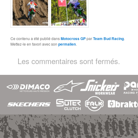
Ce contenu a été publié dans
Motocross GP
par
Team Bud Racing
.
Mettez-le en favori avec son
permalien
.
Les commentaires sont fermés.