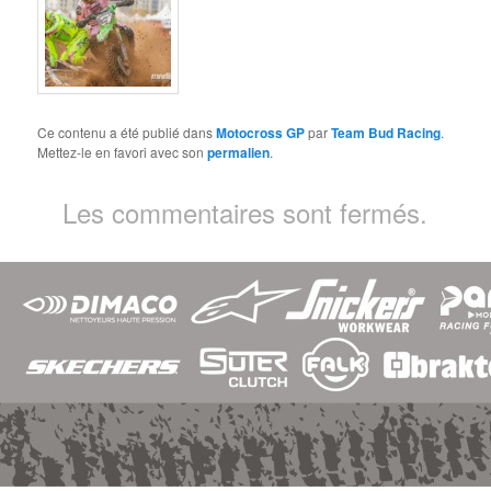
Ce contenu a été publié dans
Motocross GP
par
Team Bud Racing
.
Mettez-le en favori avec son
permalien
.
Les commentaires sont fermés.