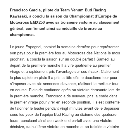
Francisco Garcia, pilote du Team Venum Bud Racing
Kawasaki, a conclu la saison du Championnat d’Europe de
Motocross EMX250 avec sa troisième victoire au classement
général, confirmant ainsi sa médaille de bronze au
championnat.
Le jeune Espagnol, nominé la semaine dernière pour représenter
son pays pour la première fois au Motocross des Nations le mois
prochain, a conclu la saison sur un doublé parfait ! Samedi au
départ de la première manche il a viré quatrième au premier
virage et a rapidement pris l’avantage sur ses rivaux. Clairement
le plus rapide en piste il a pris la tête dès le deuxième tour pour
s’imposer avec six secondes d’avance, réalisant le meilleur tour
en course. Plein de confiance après sa victoire écrasante lors de
la première manche, Francisco a de nouveau pris la corde dans
le premier virage pour virer en seconde position. Il s’est contenté
de talonner le leader pendant vingt minutes avant de le dépasser
sous les yeux de l’équipe Bud Racing au dixième des quatorze
tours, concluant ainsi son week-end parfait avec une victoire
décisive, sa huitième victoire en manche et sa troisième victoire