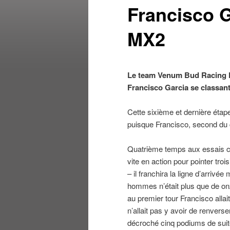
Francisco G
MX2
Le team Venum Bud Racing K
Francisco Garcia se classant
Cette sixième et dernière étap
puisque Francisco, second du 
Quatrième temps aux essais 
vite en action pour pointer troi
– il franchira la ligne d’arriv
hommes n’était plus que de onz
au premier tour Francisco allai
n’allait pas y avoir de renvers
décroché cinq podiums de suite