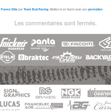
 France Elite
par
Team Bud Racing
. Mettez-le en favori avec son
permalien
.
Les commentaires sont fermés.