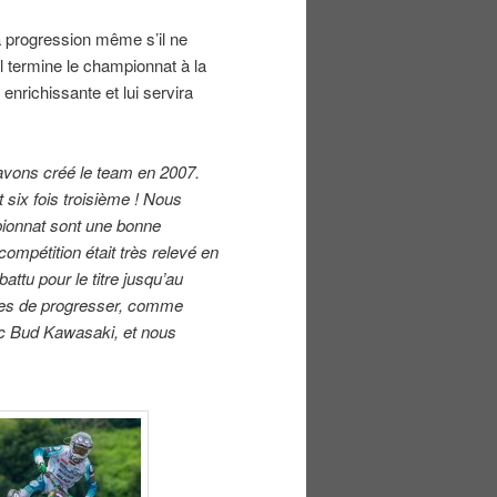
 progression même s’il ne
il termine le championnat à la
enrichissante et lui servira
avons créé le team en 2007.
six fois troisième ! Nous
ionnat sont une bonne
compétition était très relevé en
ttu pour le titre jusqu’au
otes de progresser, comme
ec Bud Kawasaki, et nous