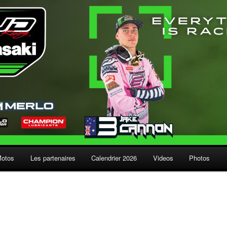
Motos
Les partenaires
Calendrier 2026
Videos
Photos