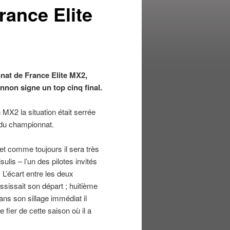
rance Elite
at de France Elite MX2,
nnon signe un top cinq final.
MX2 la situation était serrée
 du championnat.
t comme toujours il sera très
ulis – l’un des pilotes invités
 L’écart entre les deux
sissait son départ ; huitième
ans son sillage immédiat il
fier de cette saison où il a