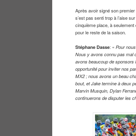
Après avoir signé son premier 
s’est pas senti trop à l’aise s
cinquième place, à seulement de
pour le reste de la saison.
Stéphane Dasse
: «
Pour nous
Nous y avons connu pas mal de 
avons beaucoup de sponsors 
opportunité pour inviter nos pa
MX2 ; nous avons un beau champ
bout, et Jake termine à deux p
Marvin Musquin, Dylan Ferrand
continuerons de disputer les c