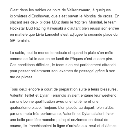
C’est dans les sables de noirs de Valkenswaard, à quelques
kilomètres d’Eindhoven, que s’est ouvert le Mondial de cross. En
plaçant ses deux pilotes MX2 dans le ‘top ten’ Mondial, le team
Rockstar Bud Racing Kawasaki a d’autant bien réussi son entrée
en matière que Livia Lancelot s’est adjugée la seconde place du
GP féminin.
Le sable, tout le monde le redoute et quand la pluie s’en mêle
comme ce fut le cas en ce lundi de Pâques c’est encore pire.
Ces conditions difficiles, le team s’en est parfaitement affranchi
pour passer brillamment son ‘examen de passage’ grâce à son
trio de pilotes.
Tous deux encore à court de préparation suite à leurs blessures,
Valentin Teillet et Dylan Ferrandis avaient entamé leur weekend
sur une bonne qualification avec une huitième et une
quatorzième place. Toujours bien placés au départ, bien aidés
par une moto très performante, Valentin et Dylan allaient livrer
une belle première manche ; cinq et onzièmes en début de
course, ils franchissaient la ligne d’arrivée aux neuf et dixièmes