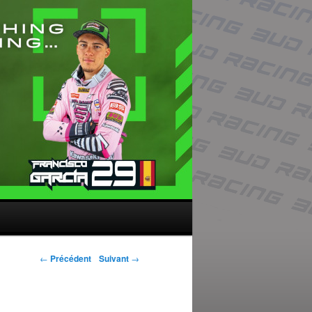
Navigation des
←
Précédent
Suivant
→
articles