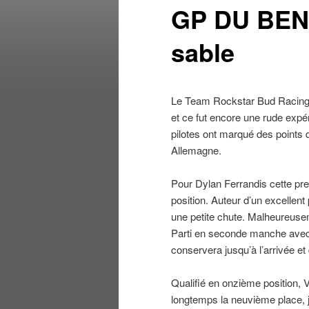
GP DU BENE
sable
Le Team Rockstar Bud Racing K
et ce fut encore une rude expér
pilotes ont marqué des points 
Allemagne.
Pour Dylan Ferrandis cette pre
position. Auteur d’un excellent 
une petite chute. Malheureusem
Parti en seconde manche avec q
conservera jusqu’à l’arrivée et
Qualifié en onzième position, 
longtemps la neuvième place, ju