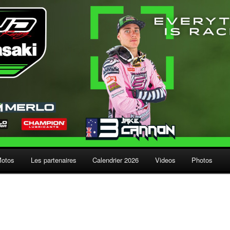
Motos
Les partenaires
Calendrier 2026
Videos
Photos