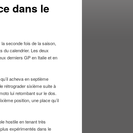
e dans le
a seconde fois de la saison,
ts du calendrier. Les deux
ux derniers GP en Italie et en
 qu’il acheva en septième
 de rétrograder sixième suite à
moto lui retombant sur le dos.
ième position, une place qu’il
e hostile en tenant très
s plus expérimentés dans le