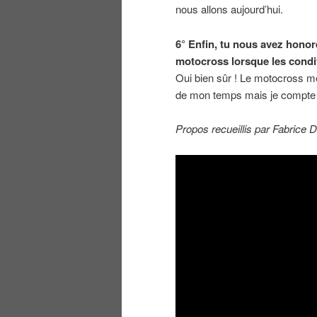
nous allons aujourd’hui.
6° Enfin, tu nous avez hono
motocross lorsque les condit
Oui bien sûr ! Le motocross me
de mon temps mais je compte bi
Propos recueillis par Fabric