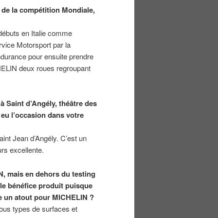
 de la compétition Mondiale,
 débuts en Italie comme
rvice Motorsport par la
endurance pour ensuite prendre
ICHELIN deux roues regroupant
 à Saint d’Angély, théâtre des
eu l’occasion dans votre
int Jean d’Angély. C’est un
urs excellente.
, mais en dehors du testing
le bénéfice produit puisque
ce un atout pour MICHELIN ?
ous types de surfaces et