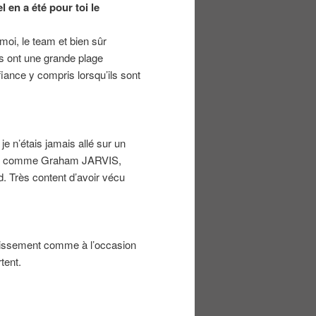
en a été pour toi le
moi, le team et bien sûr
us ont une grande plage
fiance y compris lorsqu’ils sont
e n’étais jamais allé sur un
ELIN comme Graham JARVIS,
. Très content d’avoir vécu
stissement comme à l’occasion
tent.