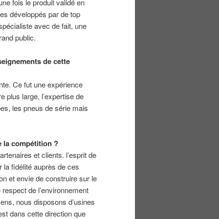
e fois le produit validé en
ques développés par de top
écialiste avec de fait, une
rand public.
nseignements de cette
rente. Ce fut une expérience
 plus large, l’expertise de
pes, les pneus de série mais
 la compétition ?
enaires et clients. l’esprit de
 la fidélité auprès de ces
on et envie de construire sur le
respect de l’environnement
sens, nous disposons d’usines
est dans cette direction que