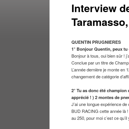
Interview d
Taramasso,
QUENTIN PRUGNIERES
1° Bonjour Quentin, peux t
Bonjour à tous, oui bien sûr ! 
Conclue par un titre de Champi
L’année dernière je monte en 1
changement de catégorie d’affi
2° Tu as donc été champion de
apprécié ! ) 2 montes de pne
J’ai une longue expérience de 
BUD RACING cette année là ! A 
au 250, pour moi c’est ce qu’il