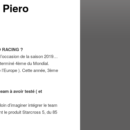
 Piero
UD RACING ?
 à l’occasion de la saison 2019…
i terminé 4ème du Mondial.
e l’Europe ). Cette année, 3ème
eam à avoir testé ( et
oin d’imaginer intégrer le team
 le produit Starcross 5, du 85