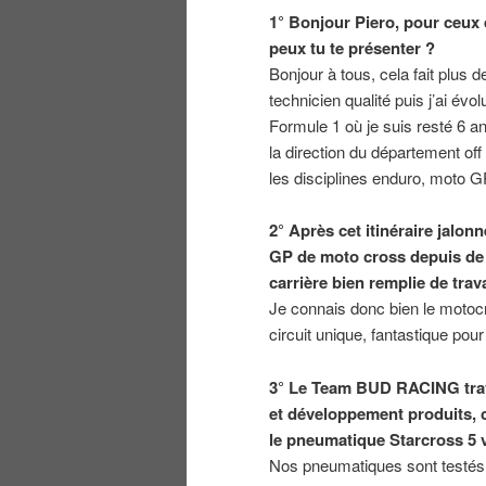
1° Bonjour Piero, pour ceux 
peux tu te présenter ?
Bonjour à tous, cela fait plus
technicien qualité puis j’ai év
Formule 1 où je suis resté 6 a
la direction du département of
les disciplines enduro, moto GP,
2° Après cet itinéraire jalon
GP de moto cross depuis de 
carrière bien remplie de tra
Je connais donc bien le motocr
circuit unique, fantastique pour 
3° Le Team BUD RACING trava
et développement produits, c
le pneumatique Starcross 5 
Nos pneumatiques sont testés 