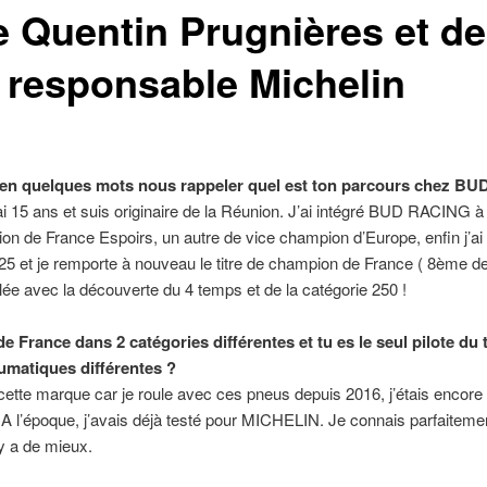
e Quentin Prugnières et de
 responsable Michelin
u en quelques mots nous rappeler quel est ton parcours chez B
j’ai 15 ans et suis originaire de la Réunion. J’ai intégré BUD RACING
on de France Espoirs, un autre de vice champion d’Europe, enfin j’a
25 et je remporte à nouveau le titre de champion de France ( 8ème d
lée avec la découverte du 4 temps et de la catégorie 250 !
 France dans 2 catégories différentes et tu es le seul pilote du t
umatiques différentes ?
cette marque car je roule avec ces pneus depuis 2016, j’étais encore l
l’époque, j’avais déjà testé pour MICHELIN. Je connais parfaitement
 y a de mieux.