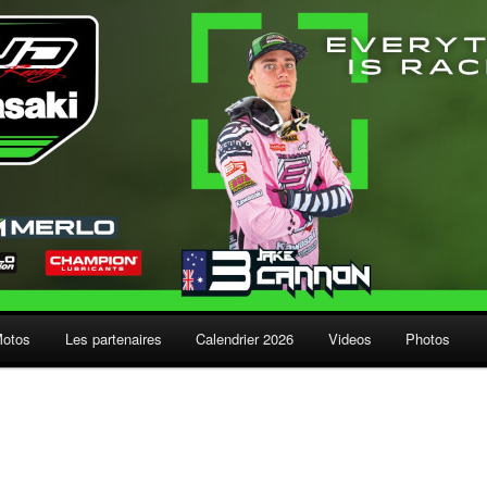
Motos
Les partenaires
Calendrier 2026
Videos
Photos