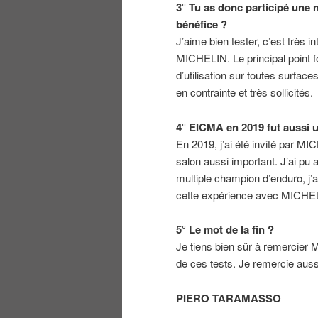
3° Tu as donc participé une
bénéfice ?
J’aime bien tester, c’est très 
MICHELIN. Le principal point f
d’utilisation sur toutes surfac
en contrainte et très sollicités.
4° EICMA en 2019 fut aussi u
En 2019, j’ai été invité par MI
salon aussi important. J’ai 
multiple champion d’enduro, j’
cette expérience avec MICHE
5° Le mot de la fin ?
Je tiens bien sûr à remercier
de ces tests. Je remercie auss
PIERO TARAMASSO