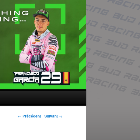
Navigation des
←
Précédent
Suivant
→
articles