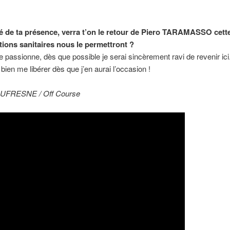
ré de ta présence, verra t’on le retour de Piero TARAMASSO cett
ions sanitaires nous le permettront ?
 passionne, dès que possible je serai sincèrement ravi de revenir i
en me libérer dès que j’en aurai l’occasion !
e DUFRESNE / Off Course