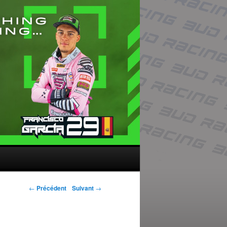
Navigation des
←
Précédent
Suivant
→
articles