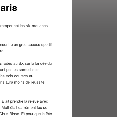
aris
remportant les six manches
encontré un gros succès sportif
re.
s
rodés au SX sur la lancée du
vant postes samedi soir
les trois courses au
hris aura moins de réussite
s
allait prendre la relève avec
 Matt était carrément fou de
ris Blose. Et pour que la fête