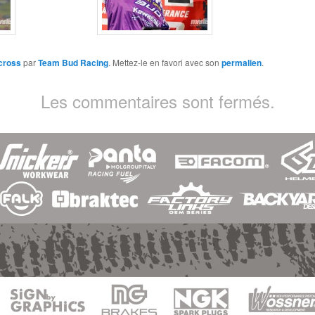
cross
par
Team Bud Racing
. Mettez-le en favori avec son
permalien
.
Les commentaires sont fermés.