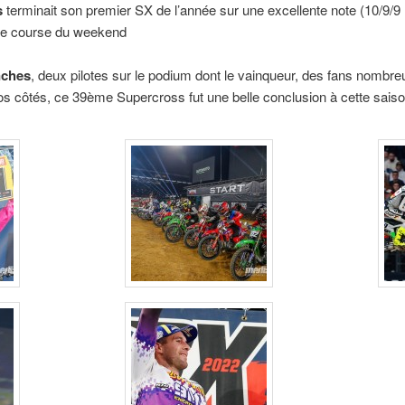
s
terminait son premier SX de l’année sur une excellente note (10/9/9 
ime course du weekend
nches
, deux pilotes sur le podium dont le vainqueur, des fans nombre
os côtés, ce 39ème Supercross fut une belle conclusion à cette sais