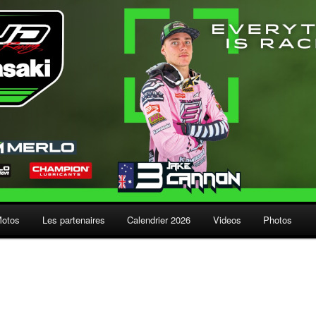
Motos
Les partenaires
Calendrier 2026
Videos
Photos