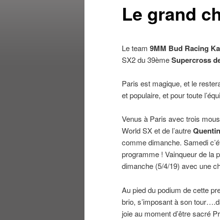
Le grand c
Le team
9MM Bud Racing Ka
SX2 du 39ème
Supercross de
Paris est magique, et le reste
et populaire, et pour toute l’é
Venus à Paris avec trois mou
World SX et de l’autre
Quentin
comme dimanche. Samedi c’éta
programme ! Vainqueur de la pr
dimanche (5/4/19) avec une chu
Au pied du podium de cette pr
brio, s’imposant à son tour….d
joie au moment d’être sacré P