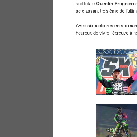
soit totale
Quentin Prugnière
se classant troisième de l’ult
Avec
six victoires en six ma
heureux de vivre l’épreuve à n