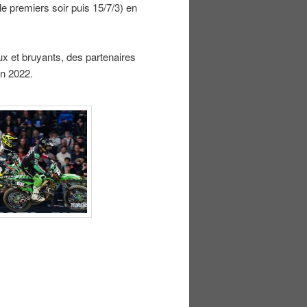
le premiers soir puis 15/7/3) en
ux et bruyants, des partenaires
on 2022.