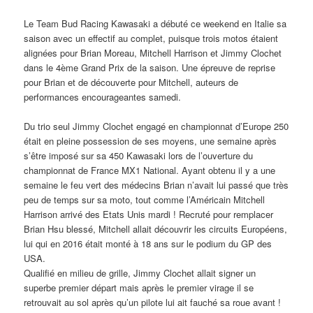
Le Team Bud Racing Kawasaki a débuté ce weekend en Italie sa
saison avec un effectif au complet, puisque trois motos étaient
alignées pour Brian Moreau, Mitchell Harrison et Jimmy Clochet
dans le 4ème Grand Prix de la saison. Une épreuve de reprise
pour Brian et de découverte pour Mitchell, auteurs de
performances encourageantes samedi.
Du trio seul Jimmy Clochet engagé en championnat d’Europe 250
était en pleine possession de ses moyens, une semaine après
s’être imposé sur sa 450 Kawasaki lors de l’ouverture du
championnat de France MX1 National. Ayant obtenu il y a une
semaine le feu vert des médecins Brian n’avait lui passé que très
peu de temps sur sa moto, tout comme l’Américain Mitchell
Harrison arrivé des Etats Unis mardi ! Recruté pour remplacer
Brian Hsu blessé, Mitchell allait découvrir les circuits Européens,
lui qui en 2016 était monté à 18 ans sur le podium du GP des
USA.
Qualifié en milieu de grille, Jimmy Clochet allait signer un
superbe premier départ mais après le premier virage il se
retrouvait au sol après qu’un pilote lui ait fauché sa roue avant !