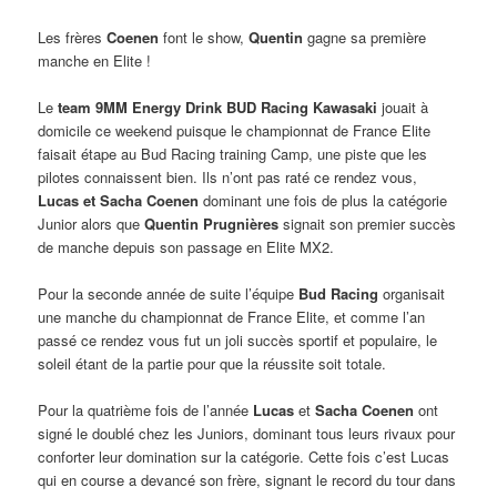
Les frères
Coenen
font le show,
Quentin
gagne sa première
manche en Elite !
Le
team 9MM Energy Drink BUD Racing Kawasaki
jouait à
domicile ce weekend puisque le championnat de France Elite
faisait étape au Bud Racing training Camp, une piste que les
pilotes connaissent bien. Ils n’ont pas raté ce rendez vous,
Lucas et Sacha Coenen
dominant une fois de plus la catégorie
Junior alors que
Quentin Prugnières
signait son premier succès
de manche depuis son passage en Elite MX2.
Pour la seconde année de suite l’équipe
Bud Racing
organisait
une manche du championnat de France Elite, et comme l’an
passé ce rendez vous fut un joli succès sportif et populaire, le
soleil étant de la partie pour que la réussite soit totale.
Pour la quatrième fois de l’année
Lucas
et
Sacha Coenen
ont
signé le doublé chez les Juniors, dominant tous leurs rivaux pour
conforter leur domination sur la catégorie. Cette fois c’est Lucas
qui en course a devancé son frère, signant le record du tour dans