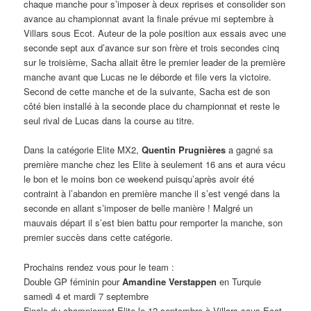
chaque manche pour s’imposer à deux reprises et consolider son
avance au championnat avant la finale prévue mi septembre à
Villars sous Ecot. Auteur de la pole position aux essais avec une
seconde sept aux d’avance sur son frère et trois secondes cinq
sur le troisième, Sacha allait être le premier leader de la première
manche avant que Lucas ne le déborde et file vers la victoire.
Second de cette manche et de la suivante, Sacha est de son
côté bien installé à la seconde place du championnat et reste le
seul rival de Lucas dans la course au titre.
Dans la catégorie Elite MX2,
Quentin Prugnières
a gagné sa
première manche chez les Elite à seulement 16 ans et aura vécu
le bon et le moins bon ce weekend puisqu’après avoir été
contraint à l’abandon en première manche il s’est vengé dans la
seconde en allant s’imposer de belle manière ! Malgré un
mauvais départ il s’est bien battu pour remporter la manche, son
premier succès dans cette catégorie.
Prochains rendez vous pour le team :
Double GP féminin pour
Amandine Verstappen
en Turquie
samedi 4 et mardi 7 septembre
Finale du championnat Elite le 12 septembre à Villars sous Ecot