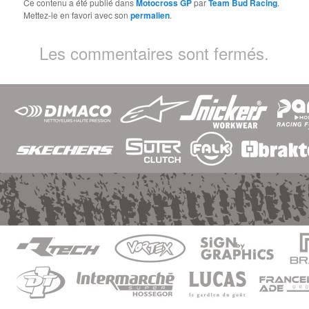
Ce contenu a été publié dans
Motocross GP
par
Team Bud Racing
.
Mettez-le en favori avec son
permalien
.
Les commentaires sont fermés.