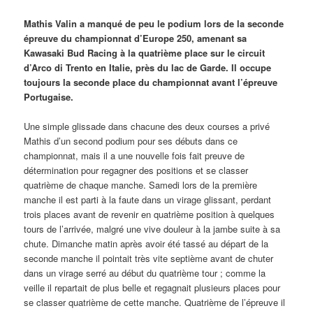
Mathis Valin a manqué de peu le podium lors de la seconde
épreuve du championnat d’Europe 250, amenant sa
Kawasaki Bud Racing à la quatrième place sur le circuit
d’Arco di Trento en Italie, près du lac de Garde. Il occupe
toujours la seconde place du championnat avant l’épreuve
Portugaise.
Une simple glissade dans chacune des deux courses a privé
Mathis d’un second podium pour ses débuts dans ce
championnat, mais il a une nouvelle fois fait preuve de
détermination pour regagner des positions et se classer
quatrième de chaque manche. Samedi lors de la première
manche il est parti à la faute dans un virage glissant, perdant
trois places avant de revenir en quatrième position à quelques
tours de l’arrivée, malgré une vive douleur à la jambe suite à sa
chute. Dimanche matin après avoir été tassé au départ de la
seconde manche il pointait très vite septième avant de chuter
dans un virage serré au début du quatrième tour ; comme la
veille il repartait de plus belle et regagnait plusieurs places pour
se classer quatrième de cette manche. Quatrième de l’épreuve il