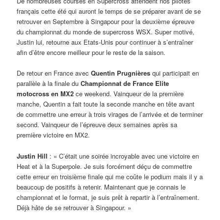
De nombreuses courses en Supercross attendent nos pilotes
français cette été qui auront le temps de se préparer avant de se
retrouver en Septembre à Singapour pour la deuxième épreuve
du championnat du monde de supercross WSX. Super motivé,
Justin lui, retourne aux Etats-Unis pour continuer à s’entraîner
afin d’être encore meilleur pour le reste de la saison.
De retour en France avec
Quentin Prugnières
qui participait en
parallèle à la finale du
Championnat de France Elite
motocross en MX2
ce weekend. Vainqueur de la première
manche, Quentin a fait toute la seconde manche en tête avant
de commettre une erreur à trois virages de l’arrivée et de terminer
second. Vainqueur de l’épreuve deux semaines après sa
première victoire en MX2.
Justin Hill
: « C’était une soirée incroyable avec une victoire en
Heat et à la Superpole. Je suis forcément déçu de commettre
cette erreur en troisième finale qui me coûte le podium mais il y a
beaucoup de positifs à retenir. Maintenant que je connais le
championnat et le format, je suis prêt à repartir à l’entraînement.
Déjà hâte de se retrouver à Singapour. »