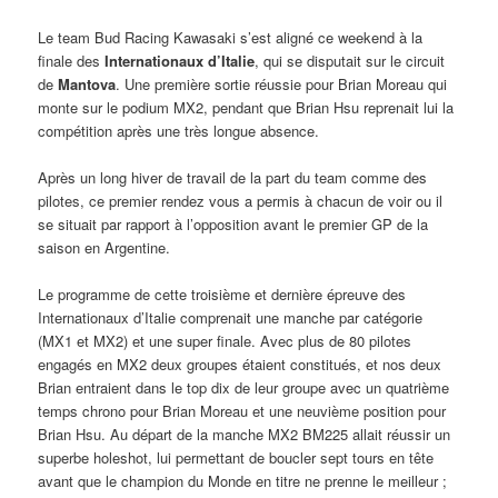
Le team Bud Racing Kawasaki s’est aligné ce weekend à la
finale des
Internationaux d’Italie
, qui se disputait sur le circuit
de
Mantova
. Une première sortie réussie pour Brian Moreau qui
monte sur le podium MX2, pendant que Brian Hsu reprenait lui la
compétition après une très longue absence.
Après un long hiver de travail de la part du team comme des
pilotes, ce premier rendez vous a permis à chacun de voir ou il
se situait par rapport à l’opposition avant le premier GP de la
saison en Argentine.
Le programme de cette troisième et dernière épreuve des
Internationaux d’Italie comprenait une manche par catégorie
(MX1 et MX2) et une super finale. Avec plus de 80 pilotes
engagés en MX2 deux groupes étaient constitués, et nos deux
Brian entraient dans le top dix de leur groupe avec un quatrième
temps chrono pour Brian Moreau et une neuvième position pour
Brian Hsu. Au départ de la manche MX2 BM225 allait réussir un
superbe holeshot, lui permettant de boucler sept tours en tête
avant que le champion du Monde en titre ne prenne le meilleur ;