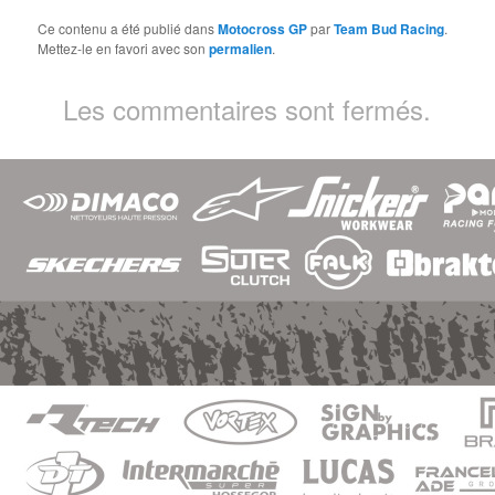
Ce contenu a été publié dans
Motocross GP
par
Team Bud Racing
.
Mettez-le en favori avec son
permalien
.
Les commentaires sont fermés.