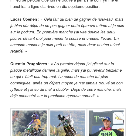
franchira la ligne d’arrivée en dix-septième position.
Lucas Coenen
: «
Cela fait du bien de gagner de nouveau, mais
je bien sûr déçu de ne pas gagner cette épreuve même si je suis
sur le podium. En première manche j’ai vite doublé les deux
pilotes devant moi pour mener la course et creuser l’écart. En
seconde manche je suis parti en tête, mais deux chutes m’ont
retardé.
»
Quentin Prugnières
: «
Au premier départ j’ai glissé sur la
plaque métallique derrière la grille, mais j’ai pu revenir treizième
ce qui n’était pas trop mal. La seconde manche fut plus
compliquée, après un départ moyen je n’ai jamais trouvé un bon
rythme et j’ai eu du mal à doubler. Déçu de cette manche, mais
déjà concentré sur la prochaine épreuve samedi.
»