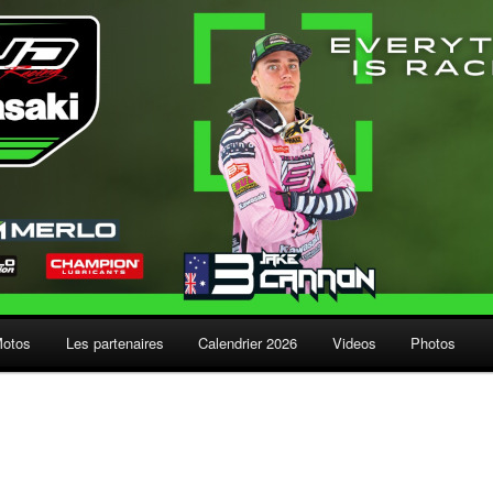
Motos
Les partenaires
Calendrier 2026
Videos
Photos