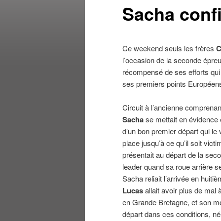
Sacha conf
Ce weekend seuls les frères
C
l’occasion de la seconde épre
récompensé de ses efforts qui
ses premiers points Européen
Circuit à l’ancienne comprenan
Sacha
se mettait en évidence 
d’un bon premier départ qui le 
place jusqu’à ce qu’il soit vic
présentait au départ de la seco
leader quand sa roue arrière s
Sacha reliait l’arrivée en huit
Lucas
allait avoir plus de mal
en Grande Bretagne, et son mode
départ dans ces conditions, n