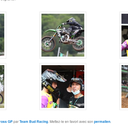
ross GP
par
Team Bud Racing
. Mettez-le en favori avec son
permalien
.