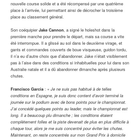
nouvelle course solide et a été récompensé par une quatrième
place à l’arrivée, lui permettant ainsi de décrocher la troisième
place au classement général.
Son coéquipier
Jake Cannon
, a signé le holeshot dans la
première manche pour prendre le départ, mais sa course a vite
été interrompue. Il a glissé au sol dans le deuxième virage, et
gants et commandes couverts de boue visqueuse, guidon tordu,
il n’a eu d’autre choix que d’abandonner. Jake n’était visiblement
pas à l’aise dans des conditions si inhabituelles pour lui dans son
Australie natale et il a dû abandonner dimanche après plusieurs
chutes.
Francisco Garcia
: «
Je ne suis pas habitué à de telles
conditions en Espagne, je suis donc content d’avoir terminé la
journée sur le podium avec de bons points pour le championnat.
J’ai concédé quelques points au leader, mais le championnat est
long. Il a beaucoup plu dimanche ; les conditions étaient
complètement folles et la piste devenait de plus en plus difficile à
chaque tour, alors je me suis concentré pour éviter les chutes.
Maintenant, on reste concentrés sur mon Grand Prix à domicile