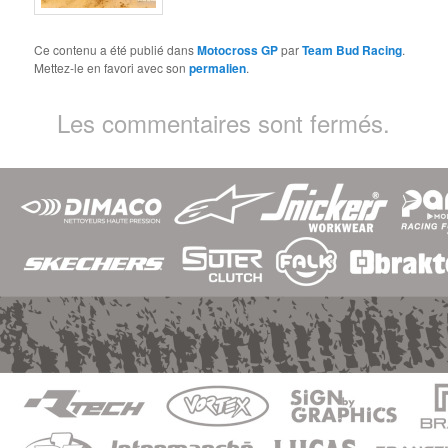
Ce contenu a été publié dans
Motocross GP
par
Team Bud Racing
.
Mettez-le en favori avec son
permalien
.
Les commentaires sont fermés.