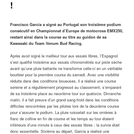
!
Francisco Garcia a signé au Portugal son troisième podium
consécutif en Championnat d’Europe de motocross EMX250,
restant ainsi dans la course au titre au guidon de sa
Kawasaki du Team Venum Bud Racing.
Après avoir signé le meilleur tour aux essais libres, l’Espagnol
s’est qualifié troisième aux essais chronométrés sur piste sèche
avant qu’une pluie battante ne transforme celle-ci en un véritable
bourbier pour la première course du samedi. Avec une visibilité
réduite dans des conditions boueuses, il a réalisé une course
sereine et a régulièrement progressé au classement, s’emparant
de sa troisième place au neuvième tour sur quatorze. Dimanche
matin, il a fait preuve d’un grand sang-froid dans les conditions
difficiles rencontrées par les pilotes lors de la deuxième course
pour s’assurer le podium. La pluie ruisselait sur les ornières à
flanc de colline en fin de course et les temps au tour étaient
inférieurs d’une minute à ceux des essais libres ; la survie était
donc essentielle. Sixième au départ, Garcia a réalisé une