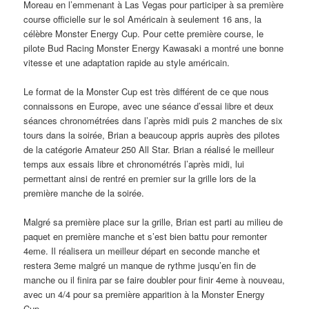
Moreau en l’emmenant à Las Vegas pour participer à sa première
course officielle sur le sol Américain à seulement 16 ans, la
célèbre Monster Energy Cup. Pour cette première course, le
pilote Bud Racing Monster Energy Kawasaki a montré une bonne
vitesse et une adaptation rapide au style américain.
Le format de la Monster Cup est très différent de ce que nous
connaissons en Europe, avec une séance d’essai libre et deux
séances chronométrées dans l’après midi puis 2 manches de six
tours dans la soirée, Brian a beaucoup appris auprès des pilotes
de la catégorie Amateur 250 All Star. Brian a réalisé le meilleur
temps aux essais libre et chronométrés l’après midi, lui
permettant ainsi de rentré en premier sur la grille lors de la
première manche de la soirée.
Malgré sa première place sur la grille, Brian est parti au milieu de
paquet en première manche et s’est bien battu pour remonter
4eme. Il réalisera un meilleur départ en seconde manche et
restera 3eme malgré un manque de rythme jusqu’en fin de
manche ou il finira par se faire doubler pour finir 4eme à nouveau,
avec un 4/4 pour sa première apparition à la Monster Energy
Cup.