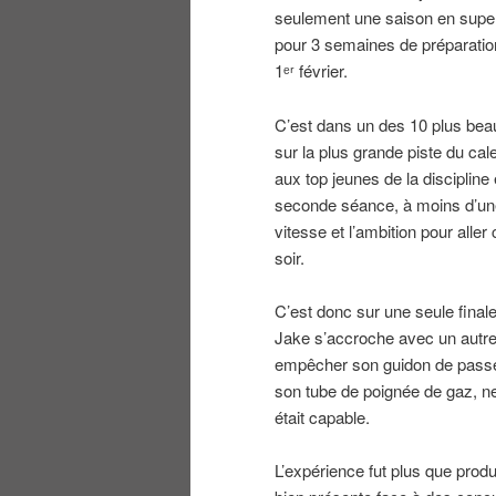
seulement une saison en super
pour 3 semaines de préparation
1ᵉʳ février.
C’est dans un des 10 plus bea
sur la plus grande piste du cal
aux top jeunes de la disciplin
seconde séance, à moins d’une d
vitesse et l’ambition pour alle
soir.
C’est donc sur une seule final
Jake s’accroche avec un autre 
empêcher son guidon de passer 
son tube de poignée de gaz, ne 
était capable.
L’expérience fut plus que produ