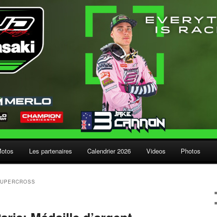
Motos
Les partenaires
Calendrier 2026
Videos
Photos
SUPERCROSS