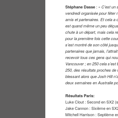
Stéphane Dasse
: «
C’est un 
vendredi organisée pour fêter
amis et partenaires. Et cela a
est quand même un peu déçus pa
chute à un départ, mais cela 
pour la première fois cette cour
s’est montré de son côté jusq
partenaires que jamais, l’attrai
recevoir tous ces gens qui nous
Vancouver ; en 250 cela s’est
250, des résultats proches de n
blessant alors que Josh Hill n
deux semaines en Australie po
Résultats Paris:
Luke Clout : Second en SX2 (s
Jake Cannon : Sixième en SX2
Mitchell Harrison : Septième 