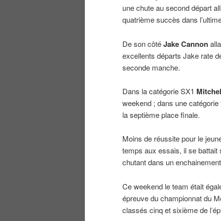
une chute au second départ allai
quatrième succès dans l’ultime
De son côté
Jake Cannon
all
excellents départs Jake rate d
seconde manche.
Dans la catégorie SX1
Mitchel
weekend ; dans une catégorie tr
la septième place finale.
Moins de réussite pour le jeu
temps aux essais, il se battait
chutant dans un enchainement
Ce weekend le team était égal
épreuve du championnat du 
classés cinq et sixième de l’é