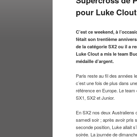
Supercross de Pa
pour Luke Clout
C’est ce weekend, à l’occas
fêtait son trentième anniver
de la catégorie SX2 ou il a 
Luke Clout a mis le team Bu
médaille d’argent.
Paris reste au fil des années 
c’est une fois de plus dans une
référence en Europe. Le team ét
SX1, SX2 et Junior.
En SX2 nos deux Australiens 
samedi soir ; après avoir pris
seconde position, Luke allait 
soirée. La journée de dimanc