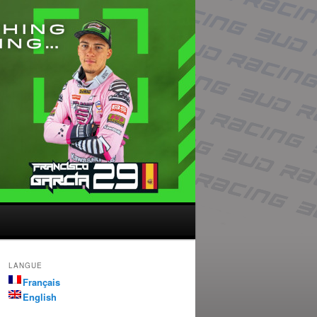
LANGUE
Français
English