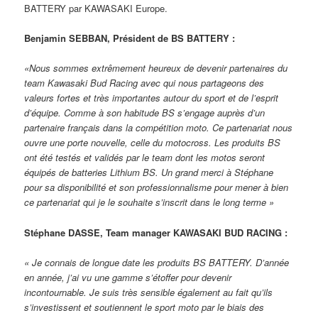
BATTERY par KAWASAKI Europe.
Benjamin SEBBAN, Président de BS BATTERY :
«Nous sommes extrêmement heureux de devenir partenaires du
team Kawasaki Bud Racing avec qui nous partageons des
valeurs fortes et très importantes autour du sport et de l’esprit
d’équipe. Comme à son habitude BS s’engage auprès d’un
partenaire français dans la compétition moto. Ce partenariat nous
ouvre une porte nouvelle, celle du motocross. Les produits BS
ont été testés et validés par le team dont les motos seront
équipés de batteries Lithium BS. Un grand merci à Stéphane
pour sa disponibilité et son professionnalisme pour mener à bien
ce partenariat qui je le souhaite s’inscrit dans le long terme »
Stéphane DASSE, Team manager KAWASAKI BUD RACING :
« Je connais de longue date les produits BS BATTERY. D’année
en année, j’ai vu une gamme s’étoffer pour devenir
incontournable. Je suis très sensible également au fait qu’ils
s’investissent et soutiennent le sport moto par le biais des