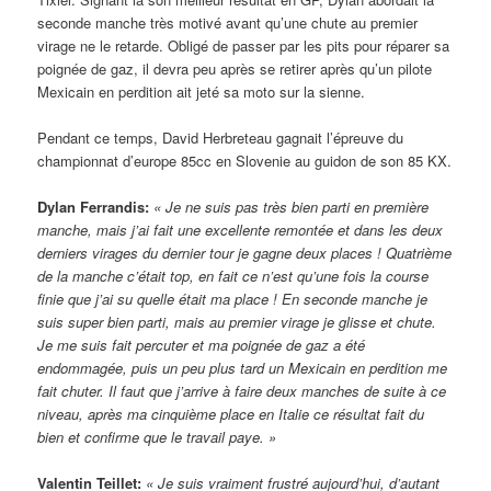
seconde manche très motivé avant qu’une chute au premier
virage ne le retarde. Obligé de passer par les pits pour réparer sa
poignée de gaz, il devra peu après se retirer après qu’un pilote
Mexicain en perdition ait jeté sa moto sur la sienne.
Pendant ce temps, David Herbreteau gagnait l’épreuve du
championnat d’europe 85cc en Slovenie au guidon de son 85 KX.
Dylan Ferrandis:
« Je ne suis pas très bien parti en première
manche, mais j’ai fait une excellente remontée et dans les deux
derniers virages du dernier tour je gagne deux places ! Quatrième
de la manche c’était top, en fait ce n’est qu’une fois la course
finie que j’ai su quelle était ma place ! En seconde manche je
suis super bien parti, mais au premier virage je glisse et chute.
Je me suis fait percuter et ma poignée de gaz a été
endommagée, puis un peu plus tard un Mexicain en perdition me
fait chuter. Il faut que j’arrive à faire deux manches de suite à ce
niveau, après ma cinquième place en Italie ce résultat fait du
bien et confirme que le travail paye. »
Valentin Teillet:
« Je suis vraiment frustré aujourd’hui, d’autant