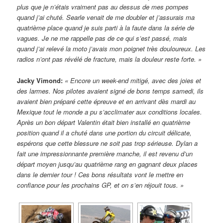
plus que je n’étais vraiment pas au dessus de mes pompes
quand j’ai chuté. Searle venait de me doubler et j’assurais ma
quatrième place quand je suis parti à la faute dans la série de
vagues. Je ne me rappelle pas de ce qui s’est passé, mais
quand j’ai relevé la moto j’avais mon poignet très douloureux. Les
radios n’ont pas révélé de fracture, mais la douleur reste forte. »
Jacky Vimond:
« Encore un week-end mitigé, avec des joies et
des larmes. Nos pilotes avaient signé de bons temps samedi, ils
avaient bien préparé cette épreuve et en arrivant dès mardi au
Mexique tout le monde a pu s’acclimater aux conditions locales.
Après un bon départ Valentin était bien installé en quatrième
position quand il a chuté dans une portion du circuit délicate,
espérons que cette blessure ne soit pas trop sérieuse. Dylan a
fait une impressionnante première manche, il est revenu d’un
départ moyen jusqu’au quatrième rang en gagnant deux places
dans le dernier tour ! Ces bons résultats vont le mettre en
confiance pour les prochains GP, et on s’en réjouit tous. »