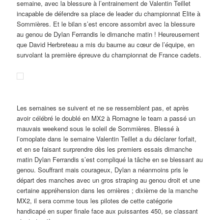
semaine, avec la blessure à l’entrainement de Valentin Teillet
incapable de défendre sa place de leader du championnat Elite à
Sommières. Et le bilan s’est encore assombri avec la blessure
au genou de Dylan Ferrandis le dimanche matin ! Heureusement
que David Herbreteau a mis du baume au cœur de l’équipe, en
survolant la première épreuve du championnat de France cadets.
Les semaines se suivent et ne se ressemblent pas, et après
avoir célébré le doublé en MX2 à Romagne le team a passé un
mauvais weekend sous le soleil de Sommières. Blessé à
l’omoplate dans le semaine Valentin Teillet a du déclarer forfait,
et en se faisant surprendre dès les premiers essais dimanche
matin Dylan Ferrandis s’est compliqué la tâche en se blessant au
genou. Souffrant mais courageux, Dylan a néanmoins pris le
départ des manches avec un gros straping au genou droit et une
certaine appréhension dans les ornières ; dixième de la manche
MX2, il sera comme tous les pilotes de cette catégorie
handicapé en super finale face aux puissantes 450, se classant