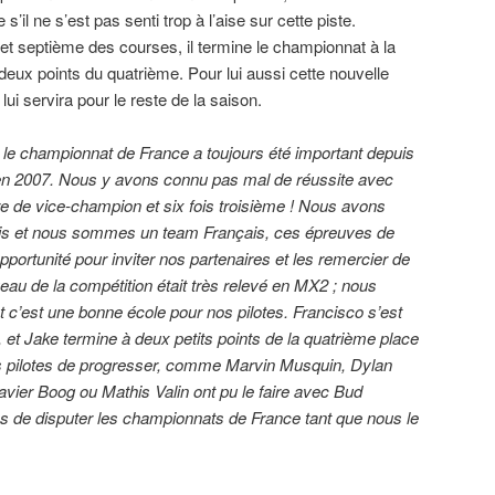
il ne s’est pas senti trop à l’aise sur cette piste.
t septième des courses, il termine le championnat à la
eux points du quatrième. Pour lui aussi cette nouvelle
lui servira pour le reste de la saison.
le championnat de France a toujours été important depuis
en 2007. Nous y avons connu pas mal de réussite avec
re de vice-champion et six fois troisième ! Nous avons
s et nous sommes un team Français, ces épreuves de
ortunité pour inviter nos partenaires et les remercier de
veau de la compétition était très relevé en MX2 ; nous
c’est une bonne école pour nos pilotes. Francisco s’est
t, et Jake termine à deux petits points de la quatrième place
s pilotes de progresser, comme Marvin Musquin, Dylan
vier Boog ou Mathis Valin ont pu le faire avec Bud
s de disputer les championnats de France tant que nous le