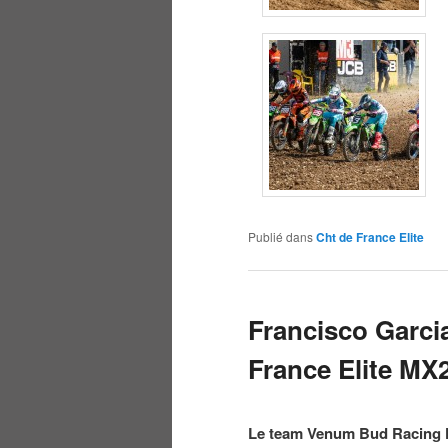
Publié dans
Cht de France Elite
Francisco Garci
France Elite MX
Le team Venum Bud Racing K