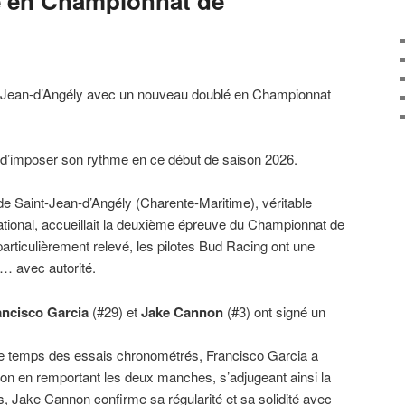
 en Championnat de
nt-Jean-d’Angély avec un nouveau doublé en Championnat
d’imposer son rythme en ce début de saison 2026.
 de Saint-Jean-d’Angély (Charente-Maritime), véritable
ational, accueillait la deuxième épreuve du Championnat de
articulièrement relevé, les pilotes Bud Racing ont une
… avec autorité.
ancisco Garcia
(#29) et
Jake Cannon
(#3) ont signé un
me temps des essais chronométrés, Francisco Garcia a
tion en remportant les deux manches, s’adjugeant ainsi la
s, Jake Cannon confirme sa régularité et sa solidité avec