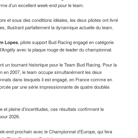
me d’un excellent week-end pour le team.
e et sous des conditions idéales, les deux pilotes ont livré
s, illustrant parfaitement la dynamique actuelle du team.
im Lopes
, pilote support Bud Racing engagé en catégorie
d’Angély avec la plaque rouge de leader du championnat.
un tournant historique pour le Team Bud Racing. Pour la
ion en 2007, le team occupe simultanément les deux
nnats dans lesquels il est engagé, en France comme en
rcée par une série impressionnante de quatre doublés
 et pleine d’incertitudes, ces résultats confirment le
 pour 2026.
k-end prochain avec le Championnat d’Europe, qui fera