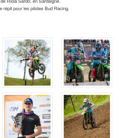
x de Riola Sardo, en Sardaigne.
e répit pour les pilotes Bud Racing.