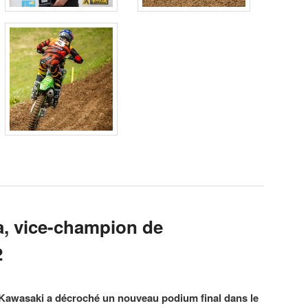
a, vice-champion de
2
awasaki a décroché un nouveau podium final dans le