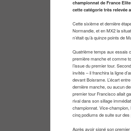
championnat de France Elite
cette catégorie très relevée 
Cette sixième et dernière étap
Normandie, et en MX2 la situat
n’était qu’à quinze points de 
Quatrième temps aux essais 
première manche et comme toujo
l’issue du premier tour. Second
invités – il franchira la ligne 
devant Boisrame. L’écart entre
dernière manche, ou aucun des
premier tour Francisco allait g
rival dans son sillage immédiat 
championnat. Vice-champion, Fr
cinq podiums de suite sur des p
Après avoir signé son premier 