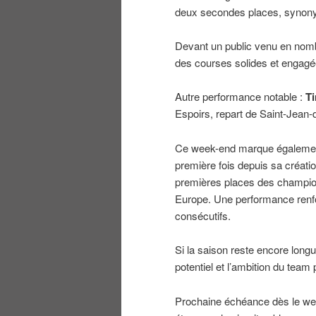
deux secondes places, synony
Devant un public venu en nombr
des courses solides et engagée
Autre performance notable :
T
Espoirs, repart de Saint-Jean-
Ce week-end marque également 
première fois depuis sa créat
premières places des champio
Europe. Une performance renfo
consécutifs.
Si la saison reste encore longue
potentiel et l’ambition du team
Prochaine échéance dès le wee