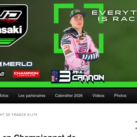
Motos
Les partenaires
Calendrier 2026
Videos
Photos
HT DE FRANCE ELITE