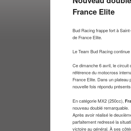
Nouveau doublé
France Elite
Bud Racing frappe fort à Sai
de France Elite.
Le Team Bud Racing continue 
Ce dimanche 6 avril, le circuit
référence du motocross intern
France Elite. Dans un plateau p
nouvelle fois répondu présents
En catégorie MX2 (250cc),
Fr
nouveau doublé remarquable.
Après avoir réalisé le deuxiè
parfaitement redressé la situa
victoire au général. À ses côté