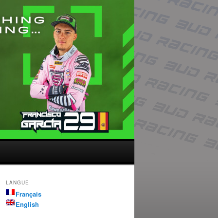
LANGUE
Français
English