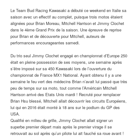
Le Team Bud Racing Kawasaki a débuté ce weekend en Italie sa
saison avec un effectif au complet, puisque trois motos étaient
alignées pour Brian Moreau, Mitchell Harrison et Jimmy Clochet
dans le 4ème Grand Prix de la saison. Une épreuve de reprise
pour Brian et de découverte pour Mitchell, auteurs de
performances encourageantes samedi.
Du trio seul Jimmy Clochet engagé en championnat d’Europe 250
était en pleine possession de ses moyens, une semaine après
s’être imposé sur sa 450 Kawasaki lors de l’ouverture du
championnat de France MX1 National. Ayant obtenu il y a une
semaine le feu vert des médecins Brian n’avait lui passé que très
peu de temps sur sa moto, tout comme l’Américain Mitchell
Harrison arrivé des Etats Unis mardi ! Recruté pour remplacer
Brian Hsu blessé, Mitchell allait découvrir les circuits Européens,
lui qui en 2016 était monté à 18 ans sur le podium du GP des
USA.
Qualifié en milieu de grille, Jimmy Clochet allait signer un
superbe premier départ mais après le premier virage il se
retrouvait au sol après qu’un pilote lui ait fauché sa roue avant !