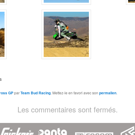
s
ross GP
par
Team Bud Racing
. Mettez-le en favori avec son
permalien
.
Les commentaires sont fermés.