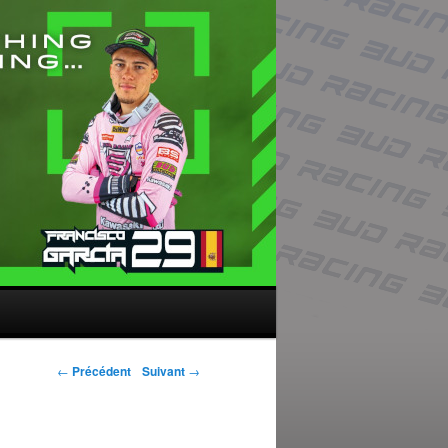
Navigation des
←
Précédent
Suivant
→
articles