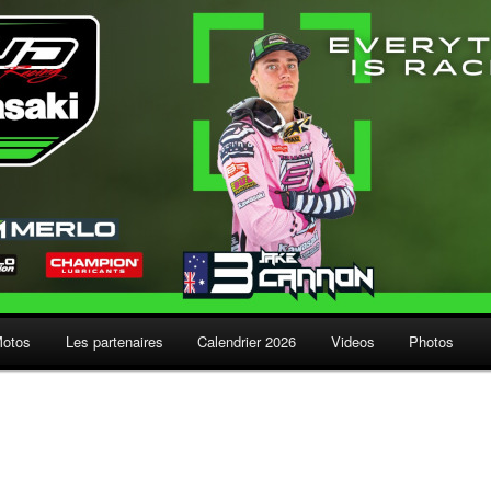
Motos
Les partenaires
Calendrier 2026
Videos
Photos