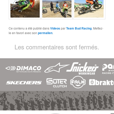
Ce contenu a été publié dans
Videos
par
Team Bud Racing
. Mettez-
le en favori avec son
permalien
.
Les commentaires sont fermés.