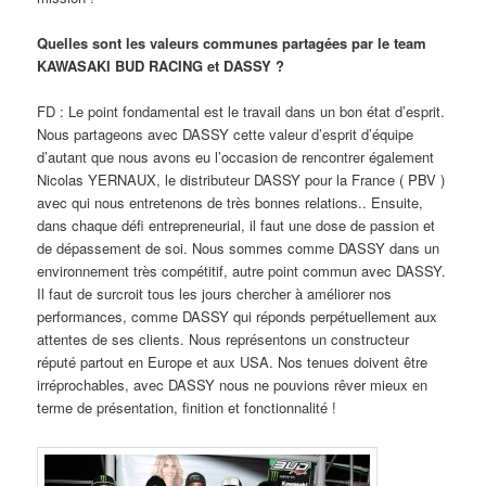
Quelles sont les valeurs communes partagées par le team
KAWASAKI BUD RACING et DASSY ?
FD : Le point fondamental est le travail dans un bon état d’esprit.
Nous partageons avec DASSY cette valeur d’esprit d’équipe
d’autant que nous avons eu l’occasion de rencontrer également
Nicolas YERNAUX, le distributeur DASSY pour la France ( PBV )
avec qui nous entretenons de très bonnes relations.. Ensuite,
dans chaque défi entrepreneurial, il faut une dose de passion et
de dépassement de soi. Nous sommes comme DASSY dans un
environnement très compétitif, autre point commun avec DASSY.
Il faut de surcroit tous les jours chercher à améliorer nos
performances, comme DASSY qui réponds perpétuellement aux
attentes de ses clients. Nous représentons un constructeur
réputé partout en Europe et aux USA. Nos tenues doivent être
irréprochables, avec DASSY nous ne pouvions rêver mieux en
terme de présentation, finition et fonctionnalité !