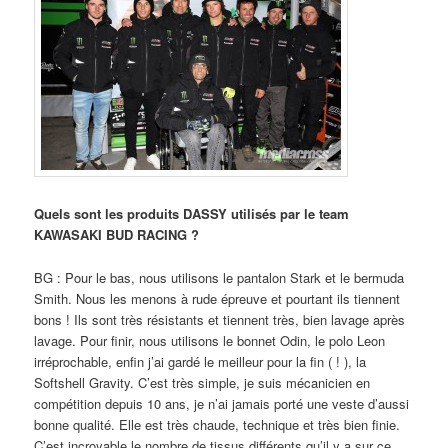
Quels sont les produits DASSY utilisés par le team
KAWASAKI BUD RACING ?
BG : Pour le bas, nous utilisons le pantalon Stark et le bermuda
Smith. Nous les menons à rude épreuve et pourtant ils tiennent
bons ! Ils sont très résistants et tiennent très, bien lavage après
lavage. Pour finir, nous utilisons le bonnet Odin, le polo Leon
irréprochable, enfin j’ai gardé le meilleur pour la fin ( ! ), la
Softshell Gravity. C’est très simple, je suis mécanicien en
compétition depuis 10 ans, je n’ai jamais porté une veste d’aussi
bonne qualité. Elle est très chaude, technique et très bien finie.
C’est incroyable le nombre de tissus différents qu’il y a sur ce