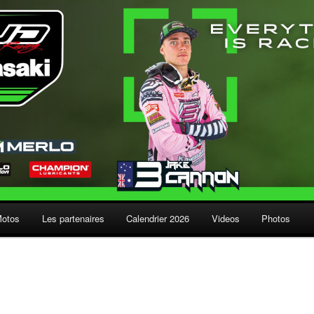
Motos
Les partenaires
Calendrier 2026
Videos
Photos