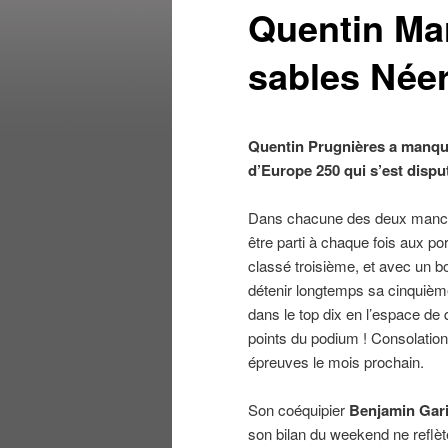
Quentin Ma
sables Néer
Quentin Prugnières a manqu
d’Europe 250 qui s’est dispu
Dans chacune des deux man
être parti à chaque fois aux 
classé troisième, et avec un b
détenir longtemps sa cinquième p
dans le top dix en l’espace de 
points du podium ! Consolation
épreuves le mois prochain.
Son coéquipier
Benjamin Gar
son bilan du weekend ne reflète