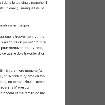
t dans le top cinq dimanche, il
rente unième ; il manquait de peu
arahisar en Turquie
 pour que je trouve mon rythme
is au cours du premier tour j’ai
mps pour retrouver mon rythme,
ce que je dois travailler d’ici
itif. En première manche j’ai
 et j’ai tenu le rythme du top
eaucoup de temps. Nous n’avons
 préparer à Magescq.
er le team et ma famille de me