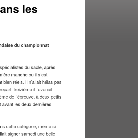
ans les
andaise du championnat
spécialistes du sable, après
mière manche ou il s’est
en réels. Il n’allait hélas pas
eparti treizième il revenait
ième de l’épreuve, à deux petits
t avant les deux dernières
ns cette catégorie, même si
lait signer samedi une belle