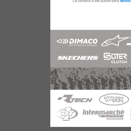
Ce contenu a été publié dans
Motoc