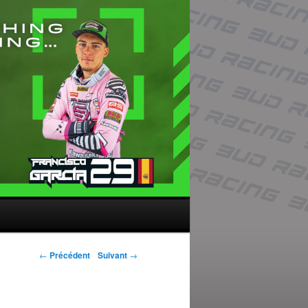
Navigation des
←
Précédent
Suivant
→
articles