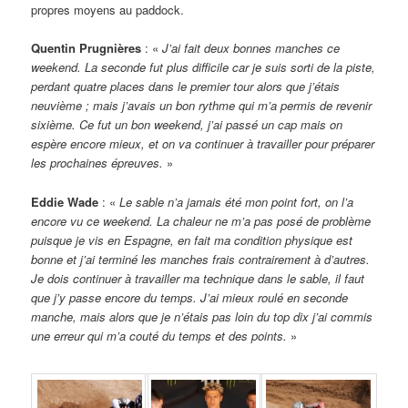
propres moyens au paddock.
Quentin Prugnières
: «
J’ai fait deux bonnes manches ce
weekend. La seconde fut plus difficile car je suis sorti de la piste,
perdant quatre places dans le premier tour alors que j’étais
neuvième ; mais j’avais un bon rythme qui m’a permis de revenir
sixième. Ce fut un bon weekend, j’ai passé un cap mais on
espère encore mieux, et on va continuer à travailler pour préparer
les prochaines épreuves.
»
Eddie Wade
: «
Le sable n’a jamais été mon point fort, on l’a
encore vu ce weekend. La chaleur ne m’a pas posé de problème
puisque je vis en Espagne, en fait ma condition physique est
bonne et j’ai terminé les manches frais contrairement à d’autres.
Je dois continuer à travailler ma technique dans le sable, il faut
que j’y passe encore du temps. J’ai mieux roulé en seconde
manche, mais alors que je n’étais pas loin du top dix j’ai commis
une erreur qui m’a couté du temps et des points.
»