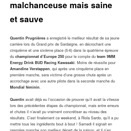
malchanceuse mais saine
et sauve
Quentin Prugnières
a enregistré le meilleur résultat de sa jeune
carrière lors du Grand prix de Sardaigne, en décrochant une
cinquième et une sixième place (5-6) dans la quatrième épreuve
du
championnat d’Europe 250
pour le compte du
team 9MM
Energy Drink BUD Racing Kawasaki
. Moins de réussite pour
Amandine Verstappen
, qui après une cinquième place en
première manche, sera victime d’une grosse chute après un
accrochage avec une autre pilote dans la seconde manche du
Mondial féminin
.
Quentin
avait déjà eu l’occasion de prouver qu’il avait la vitesse
lors des précédentes étapes du championnat, mais entre erreurs
et chutes il n’avait pu vraiment concrétiser au niveau des
résultats. C’est finalement ce weekend, à Riola Sardo, qu’il a pu
mettre tous les ingrédients bout à bout ! Samedi il signait en
première manche son meilleur départ de la saison, et il n’en