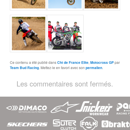
Ce contenu a été publié dans
Cht de France Elite
,
Motocross GP
par
Team Bud Racing
. Mettez-le en favori avec son
permalien
.
Les commentaires sont fermés.