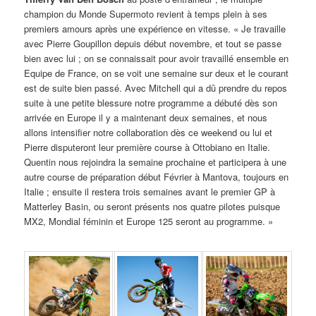
champion du Monde Supermoto revient à temps plein à ses
premiers amours après une expérience en vitesse. « Je travaille
avec Pierre Goupillon depuis début novembre, et tout se passe
bien avec lui ; on se connaissait pour avoir travaillé ensemble en
Equipe de France, on se voit une semaine sur deux et le courant
est de suite bien passé. Avec Mitchell qui a dû prendre du repos
suite à une petite blessure notre programme a débuté dès son
arrivée en Europe il y a maintenant deux semaines, et nous
allons intensifier notre collaboration dès ce weekend ou lui et
Pierre disputeront leur première course à Ottobiano en Italie.
Quentin nous rejoindra la semaine prochaine et participera à une
autre course de préparation début Février à Mantova, toujours en
Italie ; ensuite il restera trois semaines avant le premier GP à
Matterley Basin, ou seront présents nos quatre pilotes puisque
MX2, Mondial féminin et Europe 125 seront au programme. »