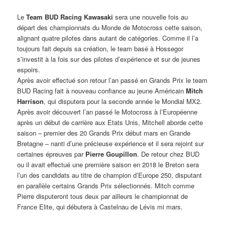
Le
Team BUD Racing Kawasaki
sera une nouvelle fois au
départ des championnats du Monde de Motocross cette saison,
alignant quatre pilotes dans autant de catégories. Comme il l’a
toujours fait depuis sa création, le team basé à Hossegor
s’investit à la fois sur des pilotes d’expérience et sur de jeunes
espoirs.
Après avoir effectué son retour l’an passé en Grands Prix le team
BUD Racing fait à nouveau confiance au jeune Américain
Mitch
Harrison
, qui disputera pour la seconde année le Mondial MX2.
Après avoir découvert l’an passé le Motocross à l’Européenne
après un début de carrière aux Etats Unis, Mitchell aborde cette
saison – premier des 20 Grands Prix début mars en Grande
Bretagne – nanti d’une précieuse expérience et il sera rejoint sur
certaines épreuves par
Pierre Goupillon
. De retour chez BUD
ou il avait effectué une première saison en 2018 le Breton sera
l’un des candidats au titre de champion d’Europe 250, disputant
en parallèle certains Grands Prix sélectionnés. Mitch comme
Pierre disputeront tous deux par ailleurs le championnat de
France Elite, qui débutera à Castelnau de Lévis mi mars.