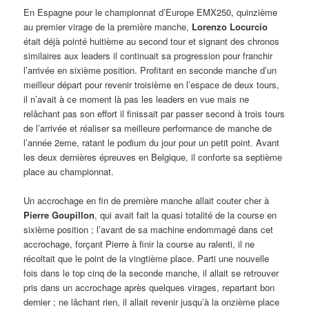
En Espagne pour le championnat d’Europe EMX250, quinzième
au premier virage de la première manche,
Lorenzo Locurcio
était déjà pointé huitième au second tour et signant des chronos
similaires aux leaders il continuait sa progression pour franchir
l’arrivée en sixième position. Profitant en seconde manche d’un
meilleur départ pour revenir troisième en l’espace de deux tours,
il n’avait à ce moment là pas les leaders en vue mais ne
relâchant pas son effort il finissait par passer second à trois tours
de l’arrivée et réaliser sa meilleure performance de manche de
l’année 2eme, ratant le podium du jour pour un petit point. Avant
les deux dernières épreuves en Belgique, il conforte sa septième
place au championnat.
Un accrochage en fin de première manche allait couter cher à
Pierre Goupillon
, qui avait fait la quasi totalité de la course en
sixième position ; l’avant de sa machine endommagé dans cet
accrochage, forçant Pierre à finir la course au ralenti, il ne
récoltait que le point de la vingtième place. Parti une nouvelle
fois dans le top cinq de la seconde manche, il allait se retrouver
pris dans un accrochage après quelques virages, repartant bon
dernier ; ne lâchant rien, il allait revenir jusqu’à la onzième place