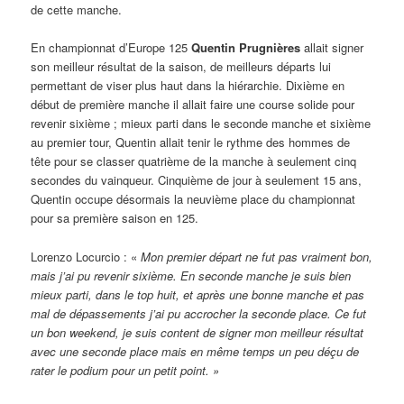
de cette manche.
En championnat d’Europe 125
Quentin Prugnières
allait signer
son meilleur résultat de la saison, de meilleurs départs lui
permettant de viser plus haut dans la hiérarchie. Dixième en
début de première manche il allait faire une course solide pour
revenir sixième ; mieux parti dans le seconde manche et sixième
au premier tour, Quentin allait tenir le rythme des hommes de
tête pour se classer quatrième de la manche à seulement cinq
secondes du vainqueur. Cinquième de jour à seulement 15 ans,
Quentin occupe désormais la neuvième place du championnat
pour sa première saison en 125.
Lorenzo Locurcio : «
Mon premier départ ne fut pas vraiment bon,
mais j’ai pu revenir sixième. En seconde manche je suis bien
mieux parti, dans le top huit, et après une bonne manche et pas
mal de dépassements j’ai pu accrocher la seconde place. Ce fut
un bon weekend, je suis content de signer mon meilleur résultat
avec une seconde place mais en même temps un peu déçu de
rater le podium pour un petit point. »