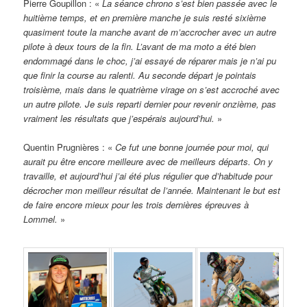
Pierre Goupillon : «
La séance chrono s’est bien passée avec le
huitième temps, et en première manche je suis resté sixième
quasiment toute la manche avant de m’accrocher avec un autre
pilote à deux tours de la fin. L’avant de ma moto a été bien
endommagé dans le choc, j’ai essayé de réparer mais je n’ai pu
que finir la course au ralenti. Au seconde départ je pointais
troisième, mais dans le quatrième virage on s’est accroché avec
un autre pilote. Je suis reparti dernier pour revenir onzième, pas
vraiment les résultats que j’espérais aujourd’hui.
»
Quentin Prugnières : «
Ce fut une bonne journée pour moi, qui
aurait pu être encore meilleure avec de meilleurs départs. On y
travaille, et aujourd’hui j’ai été plus régulier que d’habitude pour
décrocher mon meilleur résultat de l’année. Maintenant le but est
de faire encore mieux pour les trois dernières épreuves à
Lommel.
»