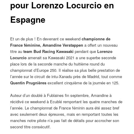
pour Lorenzo Locurcio en
Espagne
Et un de plus ! En devenant ce weekend
championne de
France féminine, Amandine Verstappen
a offert un nouveau
titre au
team Bud Racing Kawasaki
pendant que
Lorenzo
Locurcio
amenait sa Kawasaki 2021 a une superbe seconde
place lors de la seconde manche du huitième round du
championnat d’Europe 250. Il réalise sa plus belle prestation de
l’année sur le circuit de intu-Xanadu près de Madrid, tout comme
Quentin Prugnières
excellent cinquième de la journée en 125.
Auteur d’un doublé à Fublaines fin septembre, Amandine à
récidivé ce weekend à Ecublé remportant les quatre manches de
l’année. Le championnat de France féminin aura été assez bref
avec seulement deux épreuves, mais en remportant toutes les
manches notre pilote n’a pas fait de détails pour accrocher son
second titre consécutif.