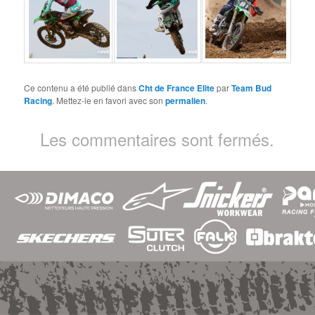
Ce contenu a été publié dans
Cht de France Elite
par
Team Bud
Racing
. Mettez-le en favori avec son
permalien
.
Les commentaires sont fermés.