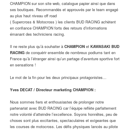
CHAMPION sur son site web, catalogue papier ainsi que dans
ses boutiques. Recommandés et approuvés par le team engagé
au plus haut niveau off road
( Supercross & Motocross ) les clients BUD RACING achètent
en confiance CHAMPION forts des retours d’informations
émanant des techniciens racing.
Il ne reste plus qu’à souhaiter à
CHAMPION
et
KAWASAKI BUD
RACING
de conquérir ensemble de nombreux podiums tant en
France qu’à l’étranger ainsi qu’un partage d’aventure sportive fort
en sensations !
Le mot de la fin pour les deux principaux protagonistes…
Yves DECAT / Directeur marketing CHAMPION :
Nous sommes fiers et enthousiastes de prolonger notre
partenariat avec BUD RACING car l’équipe reflète parfaitement
notre volonté d’atteindre l’excellence. Soyons honnêtes, peu de
choses sont plus excitantes, spectaculaires et exigeantes que
les courses de motocross. Les défis physiques lancés au pilote