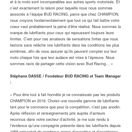
et à la moto sont incomparables aux autres sports motorisés. Et
c’est exactement la raison pour laquelle nous nous sommes
associés à l’équipe BUD RACING, parce que chez CHAMPION,
nous croyons fondamentalement que tout ce qui fait battre votre
coeur vaut probablement la peine d’être réalisé. Nous sommes la
marque de lubrifiants pour ceux qui repoussent toujours leurs
limites. C’est pour ces amateurs de sensations fortes que nous
testons sans relâche nos lubrifiants dans les conditions les plus
extrêmes, afin de nous assurer qu’ils peuvent compter sur leur
moto chaque fois que leur audace est mise à l’épreuve. Nous
sommes ravis de partager cette vision avec Bud Racing… »
Stéphane DASSE / Fondateur BUD RACING et Team Manager
:
« Pour être tout à fait honnête je ne connaissais pas les produits
CHAMPION en 2019. Choisir une nouvelle gamme de lubrifiants
tant pour le commerce que pour la compétition, n’est pas anodin.
Après réflexion et renseignements pris auprès d’acteurs
reconnus dans notre secteur d’activité, je me suis rendu à
l’évidence qu’une compagnie présente dans les lubrifiants depuis
1955 présentait de nombreux gages d’expertise et d’expérience.