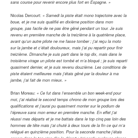
sans course pour revenir encore plus fort en Espagne. »
Nicolas Dercourt:
« Samedi la piste était mono trajectoire avec la
boue, et je me suis qualifié en dixième position dans mon
groupe, pas facile de ne pas être gêné pendant un tour. Je suis
revenu en première manche de la treizième à la quatrième place,
avant qu’un autre pilote ne me fasse tomber ; j’ai reçu la moto
sur la jambe et c’était douloureux, mais j’ai pu repartir pour finir
treizième. Dimanche je suis parti dans le top dix, mais dans le
troisième virage un pilote est tombé et m’a bloqué ; je suis reparti
quasiment dernier, et je suis revenu douzième. Les conditions de
piste étaient meilleures mais j’étais gêné par la douleur à ma
jambe, j’ai fait de mon mieux. »
Brian Moreau:
« Ce fut dans l’ensemble un bon week-end pour
moi, j’ai réalisé le second temps chrono de mon groupe lors des
qualifications et j’aurai pu quasiment monter sur le podium de
l’épreuve sans mon erreur en première manche. En effet j’ai
réussi mes départs et je me battais dans le top cinq pas loin des
hommes de tête mais j’ai chuté à deux tours de la fin ce qui m’a
relégué en quinzième position. Pour la seconde manche j’étais