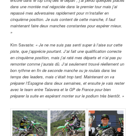
encore dans le top cinq dès le départ ; j’ai perdu quelques places
dans une montée mal négociée dans le premier tour mais j’ai
repassé mes adversaires rapidement pour m’installer en
cinquième position. Je suis content de cette manche, il faut
maintenant faire deux manches constantes pour espérer mieux.
»
Kim Savaste:
« Je ne me suis pas senti super à l’aise sur cette
piste, que j’apprécie pourtant. J’ai fait une qualification correcte
en cinquième position, mais j’ai raté mes départs et n’ai pas pu
remonter comme j’aurais dû. J’ai seulement trouvé réellement un
bon rythme en fin de seconde manche ou je roulais dans les
temps des leaders, mais c’était trop tard. Maintenant on va
préparer l’Espagne dans deux semaines, et ensuite je vais rester
avec le team entre Talavera et le GP de France pour bien
préparer la suite en espérant monter sur le podium très bientôt. »