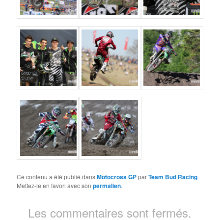
Ce contenu a été publié dans
Motocross GP
par
Team Bud Racing
.
Mettez-le en favori avec son
permalien
.
Les commentaires sont fermés.