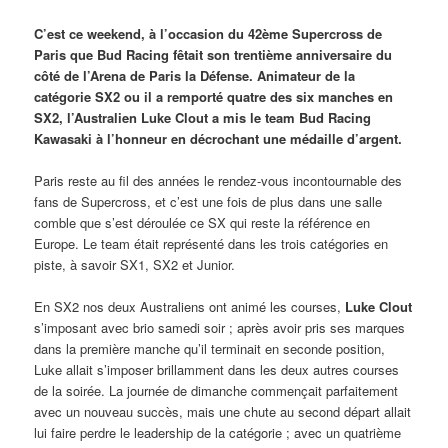
C’est ce weekend, à l’occasion du 42ème Supercross de
Paris que Bud Racing fêtait son trentième anniversaire du
côté de l’Arena de Paris la Défense. Animateur de la
catégorie SX2 ou il a remporté quatre des six manches en
SX2, l’Australien Luke Clout a mis le team Bud Racing
Kawasaki à l’honneur en décrochant une médaille d’argent.
Paris reste au fil des années le rendez-vous incontournable des
fans de Supercross, et c’est une fois de plus dans une salle
comble que s’est déroulée ce SX qui reste la référence en
Europe. Le team était représenté dans les trois catégories en
piste, à savoir SX1, SX2 et Junior.
En SX2 nos deux Australiens ont animé les courses,
Luke Clout
s’imposant avec brio samedi soir ; après avoir pris ses marques
dans la première manche qu’il terminait en seconde position,
Luke allait s’imposer brillamment dans les deux autres courses
de la soirée. La journée de dimanche commençait parfaitement
avec un nouveau succès, mais une chute au second départ allait
lui faire perdre le leadership de la catégorie ; avec un quatrième