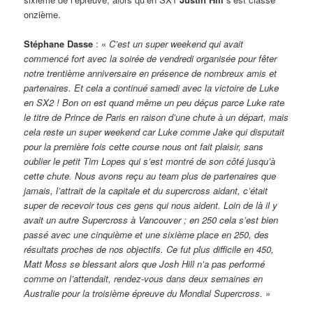
onzième.
Stéphane Dasse
: «
C’est un super weekend qui avait
commencé fort avec la soirée de vendredi organisée pour fêter
notre trentième anniversaire en présence de nombreux amis et
partenaires. Et cela a continué samedi avec la victoire de Luke
en SX2 ! Bon on est quand même un peu déçus parce Luke rate
le titre de Prince de Paris en raison d’une chute à un départ, mais
cela reste un super weekend car Luke comme Jake qui disputait
pour la première fois cette course nous ont fait plaisir, sans
oublier le petit Tim Lopes qui s’est montré de son côté jusqu’à
cette chute. Nous avons reçu au team plus de partenaires que
jamais, l’attrait de la capitale et du supercross aidant, c’était
super de recevoir tous ces gens qui nous aident. Loin de là il y
avait un autre Supercross à Vancouver ; en 250 cela s’est bien
passé avec une cinquième et une sixième place en 250, des
résultats proches de nos objectifs. Ce fut plus difficile en 450,
Matt Moss se blessant alors que Josh Hill n’a pas performé
comme on l’attendait, rendez-vous dans deux semaines en
Australie pour la troisième épreuve du Mondial Supercross.
»