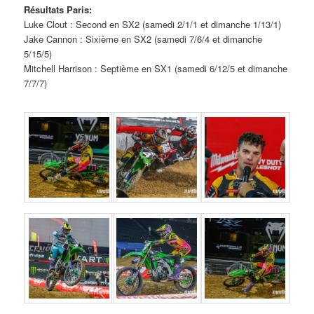
Résultats Paris:
Luke Clout : Second en SX2 (samedi 2/1/1 et dimanche 1/13/1)
Jake Cannon : Sixième en SX2 (samedi 7/6/4 et dimanche
5/15/5)
Mitchell Harrison : Septième en SX1 (samedi 6/12/5 et dimanche
7/7/7)