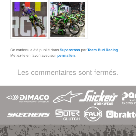
Ce contenu a été publié dans
Supercross
par
Team Bud Racing
.
Mettez-le en favori avec son
permalien
.
Les commentaires sont fermés.