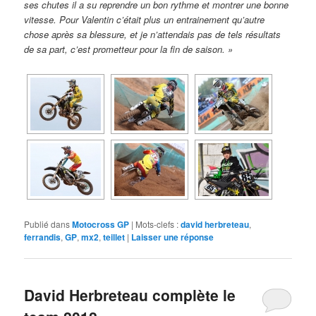
ses chutes il a su reprendre un bon rythme et montrer une bonne
vitesse. Pour Valentin c’était plus un entrainement qu’autre
chose après sa blessure, et je n’attendais pas de tels résultats
de sa part, c’est prometteur pour la fin de saison. »
Publié dans
Motocross GP
|
Mots-clefs :
david herbreteau
,
ferrandis
,
GP
,
mx2
,
teillet
|
Laisser une réponse
David Herbreteau complète le