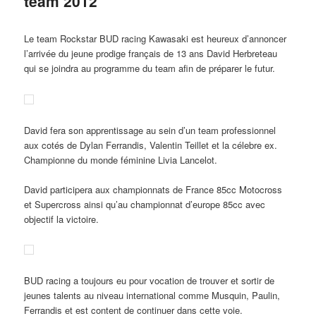
team 2012
Le team Rockstar BUD racing Kawasaki est heureux d’annoncer
l’arrivée du jeune prodige français de 13 ans David Herbreteau
qui se joindra au programme du team afin de préparer le futur.
David fera son apprentissage au sein d’un team professionnel
aux cotés de Dylan Ferrandis, Valentin Teillet et la célebre ex.
Championne du monde féminine Livia Lancelot.
David participera aux championnats de France 85cc Motocross
et Supercross ainsi qu’au championnat d’europe 85cc avec
objectif la victoire.
BUD racing a toujours eu pour vocation de trouver et sortir de
jeunes talents au niveau international comme Musquin, Paulin,
Ferrandis et est content de continuer dans cette voie.