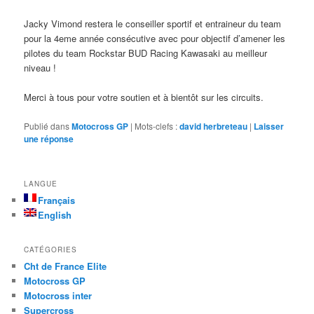
Jacky Vimond restera le conseiller sportif et entraineur du team
pour la 4eme année consécutive avec pour objectif d’amener les
pilotes du team Rockstar BUD Racing Kawasaki au meilleur
niveau !
Merci à tous pour votre soutien et à bientôt sur les circuits.
Publié dans
Motocross GP
|
Mots-clefs :
david herbreteau
|
Laisser
une réponse
LANGUE
Français
English
CATÉGORIES
Cht de France Elite
Motocross GP
Motocross inter
Supercross