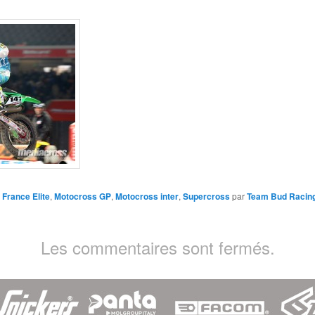
 France Elite
,
Motocross GP
,
Motocross inter
,
Supercross
par
Team Bud Racin
Les commentaires sont fermés.