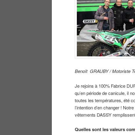
Benoît GRAUBY / Motoriste
Je rejoins à 100% Fabrice DUF
qu’en période de canicule, il 
toutes les températures, été 
l’intention d’en changer ! Notre
vêtements DASSY remplissent p
Quelles sont les valeurs 