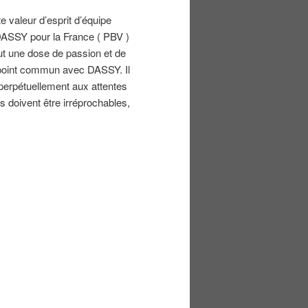
 valeur d’esprit d’équipe
DASSY pour la France ( PBV )
aut une dose de passion et de
point commun avec DASSY. Il
perpétuellement aux attentes
 doivent être irréprochables,