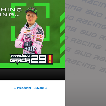
Navigation des
←
Précédent
Suivant
→
articles