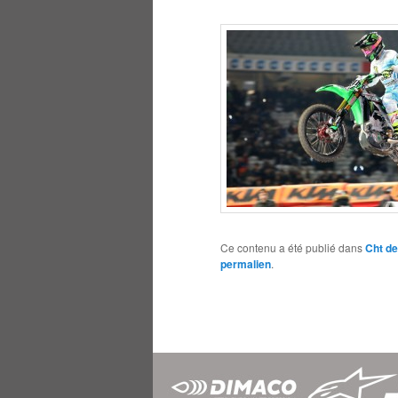
Ce contenu a été publié dans
Cht de
permalien
.