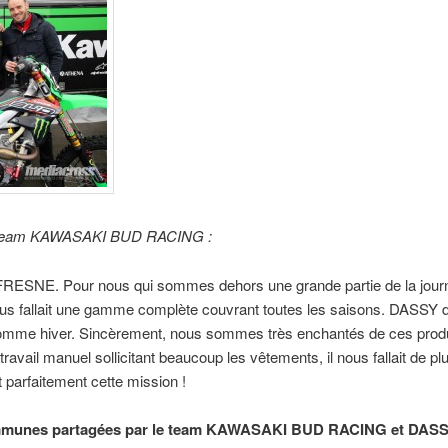
 Team KAWASAKI BUD RACING :
RESNE. Pour nous qui sommes dehors une grande partie de la journé
nous fallait une gamme complète couvrant toutes les saisons. DASSY di
comme hiver. Sincèrement, nous sommes très enchantés de ces produ
 travail manuel sollicitant beaucoup les vêtements, il nous fallait de p
arfaitement cette mission !
communes partagées par le team KAWASAKI BUD RACING et DASS