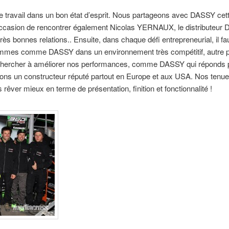
le travail dans un bon état d’esprit. Nous partageons avec DASSY cette
occasion de rencontrer également Nicolas YERNAUX, le distributeur 
ès bonnes relations.. Ensuite, dans chaque défi entrepreneurial, il f
mmes comme DASSY dans un environnement très compétitif, autre 
rs chercher à améliorer nos performances, comme DASSY qui réponds 
ons un constructeur réputé partout en Europe et aux USA. Nos tenues
ver mieux en terme de présentation, finition et fonctionnalité !