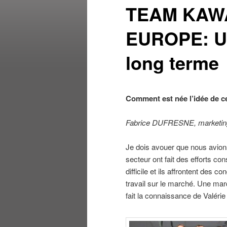
TEAM KAWA
EUROPE: Une
long terme
Comment est née l’idée de ce
Fabrice DUFRESNE, marketi
Je dois avouer que nous avion
secteur ont fait des efforts co
difficile et ils affrontent des 
travail sur le marché. Une ma
fait la connaissance de Valéri