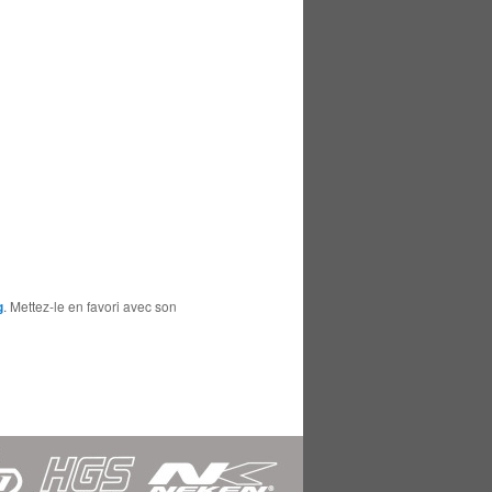
g
. Mettez-le en favori avec son