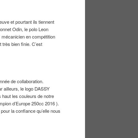
uve et pourtant ils tiennent
 bonnet Odin, le polo Leon
suis mécanicien en compétition
très bien finie. C’est
nnée de collaboration.
r ailleurs, le logo DASSY
 haut les couleurs de notre
ampion d’Europe 250cc 2016 ).
 pour la confiance qu’elle nous