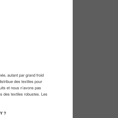
e, autant par grand froid
stribue des textiles pour
its et nous n’avons pas
lus des textiles robustes. Les
Y ?