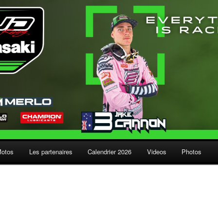
Motos
Les partenaires
Calendrier 2026
Videos
Photos