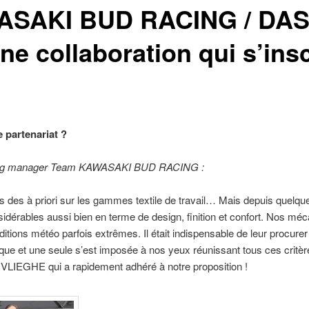
SAKI BUD RACING / DA
 collaboration qui s’inscr
 partenariat ?
ng manager Team KAWASAKI BUD RACING :
s des à priori sur les gammes textile de travail… Mais depuis quelq
nsidérables aussi bien en terme de design, finition et confort. Nos méc
conditions météo parfois extrêmes. Il était indispensable de leur procur
rque et une seule s’est imposée à nos yeux réunissant tous ces crit
e VLIEGHE qui a rapidement adhéré à notre proposition !