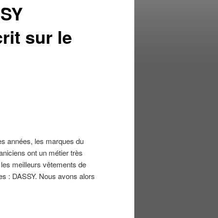
SSY
it sur le
ues années, les marques du
aniciens ont un métier très
er les meilleurs vêtements de
ères : DASSY. Nous avons alors