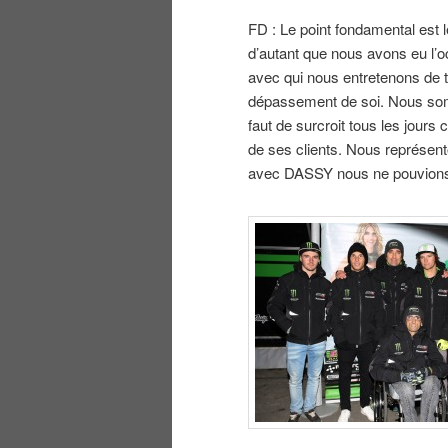
FD : Le point fondamental est 
d’autant que nous avons eu l’
avec qui nous entretenons de tr
dépassement de soi. Nous so
faut de surcroit tous les jou
de ses clients. Nous représent
avec DASSY nous ne pouvions rê