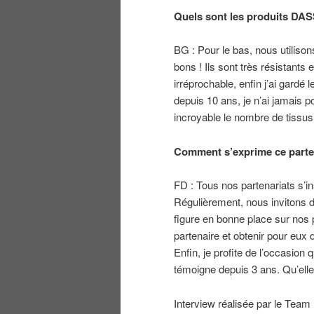
Quels sont les produits DA
BG : Pour le bas, nous utiliso
bons ! Ils sont très résistants 
irréprochable, enfin j’ai gardé l
depuis 10 ans, je n’ai jamais po
incroyable le nombre de tissus 
Comment s’exprime ce parte
FD : Tous nos partenariats s’i
Régulièrement, nous invitons d
figure en bonne place sur nos
partenaire et obtenir pour eu
Enfin, je profite de l’occasion
témoigne depuis 3 ans. Qu’elle
Interview réalisée par le