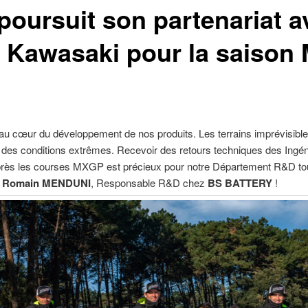
poursuit son partenariat a
 Kawasaki pour la saison
té au cœur du développement de nos produits. Les terrains imprévisible
s des conditions extrêmes. Recevoir des retours techniques des Ingén
rès les courses MXGP est précieux pour notre Département R&D touj
e
Romain MENDUNI
, Responsable R&D chez
BS BATTERY
!