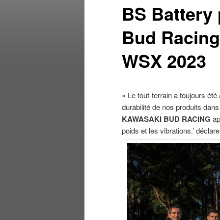
BS Battery 
Bud Racing
WSX 2023
« Le tout-terrain a toujours é
durabilité de nos produits dan
KAWASAKI BUD RACING
ap
poids et les vibrations.’ déclar