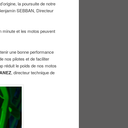
’origine, la poursuite de notre
Benjamin SEBBAN, Directeur
en minute et les motos peuvent
intenir une bonne performance
 nos pilotes et de faciliter
p réduit le poids de nos motos
BANEZ
, directeur technique de