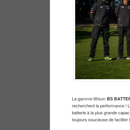
La gamme lithium
BS BATTE
recherchent la performance ! L
batterie à la plus grande cap
toujours soucieuse de faciliter l