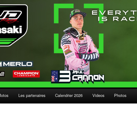
Motos
Les partenaires
Calendrier 2026
Videos
Photos