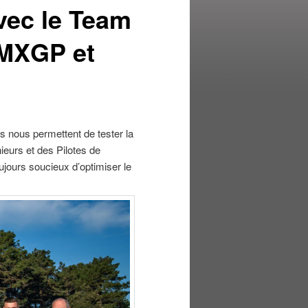
vec le Team
 MXGP et
s nous permettent de tester la
ieurs et des Pilotes de
ours soucieux d’optimiser le