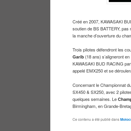
Créé en 2007, KAWASAKI BUD 
soutien de BS BATTERY, pas mo
la manche d’ouverture du cham
Trois pilotes défendront les 
Garib
(18 ans) s’aligneront en
KAWASAKI BUD RACING partici
appelé EMX250 et se déroulera s
Concernant le Championnat d
SX450 & SX250, avec 2 pilote
quelques semaines. Le
Champ
Birmingham, en Grande-Bretagne
Ce contenu a été publié dans
Motoc