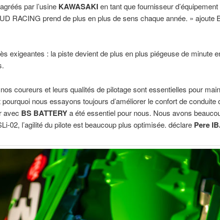
gréés par l’usine
KAWASAKI
en tant que fournisseur d’équipement d
UD RACING prend de plus en plus de sens chaque année. » ajoute 
très exigeantes : la piste devient de plus en plus piégeuse de minute 
s.
nos coureurs et leurs qualités de pilotage sont essentielles pour ma
t pourquoi nous essayons toujours d’améliorer le confort de conduite de
er avec
BS BATTERY
a été essentiel pour nous. Nous avons beaucou
SLi-02, l’agilité du pilote est beaucoup plus optimisée. déclare
Pere I