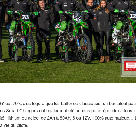
RY
est 70% plus légère que les batteries classiques, un bon atout pour
es Smart Chargers ont également été conçus pour répondre à tous les
acité : lithium ou acide, de 2Ah à 80Ah, 6 ou 12V, 100% automatique
a vie du pilote.