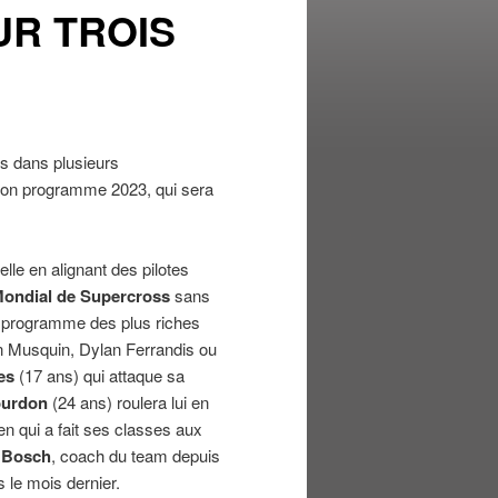
UR TROIS
s dans plusieurs
 son programme 2023, qui sera
elle en alignant des pilotes
ondial de Supercross
sans
n programme des plus riches
in Musquin, Dylan Ferrandis ou
es
(17 ans) qui attaque sa
ourdon
(24 ans) roulera lui en
ien qui a fait ses classes aux
 Bosch
, coach du team depuis
 le mois dernier.