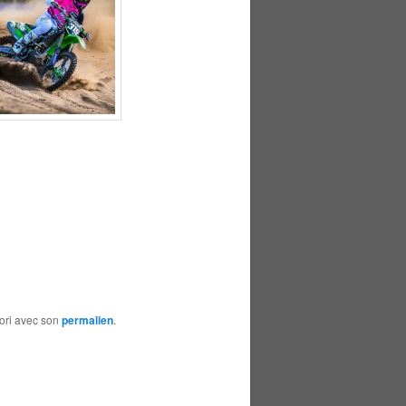
vori avec son
permalien
.