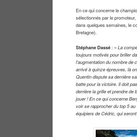
En ce qui concerne le champio
sélectionnés par le promoteur,
dans quelques semaines, le co
Bretagne).
Stéphane Dassé
: «
La compét
toujours motivés pour briller 
l’augmentation du nombre de c
arrivé à quinze épreuves, là o
Quentin dispute sa dernière sa
batte pour la victoire. Il doit
derrière la grille et prendre de
jouer ! En ce qui concerne Benj
voir se rapprocher du top 5 au 
équipiers de Cédric, qui seron