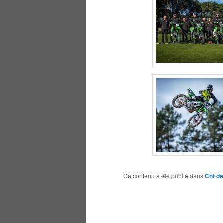
Ce contenu a été publié dans
Cht de