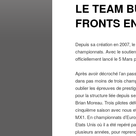
LE TEAM B
FRONTS EN
Depuis sa création en 2007, l
championnats. Avec le soutien
officiellement lancé le 5 Mars
Après avoir décroché l’an pass
dans pas moins de trois champi
oublier les épreuves de prest
pour la structure liée depuis 
Brian Moreau. Trois pilotes d
cinquième saison avec nous e
MX1. En championnats d’Euro
Etats Unis où il a été repéré
plusieurs années, pour reprend