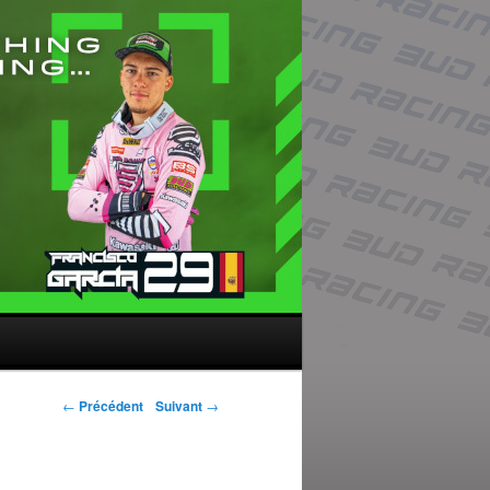
Navigation des
←
Précédent
Suivant
→
articles