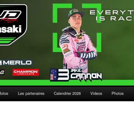
Motos
Les partenaires
Calendrier 2026
Videos
Photos