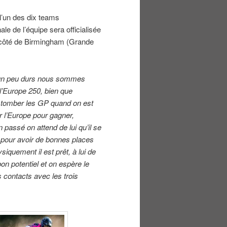
’un des dix teams
ale de l’équipe sera officialisée
u côté de Birmingham (Grande
t un peu durs nous sommes
l’Europe 250, bien que
 tomber les GP quand on est
r l’Europe pour gagner,
passé on attend de lui qu’il se
os pour avoir de bonnes places
siquement il est prêt, à lui de
on potentiel et on espère le
s contacts avec les trois