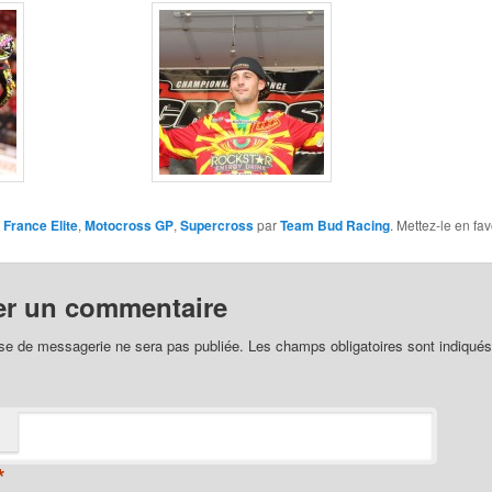
 France Elite
,
Motocross GP
,
Supercross
par
Team Bud Racing
. Mettez-le en fa
er un commentaire
se de messagerie ne sera pas publiée. Les champs obligatoires sont indiqué
*