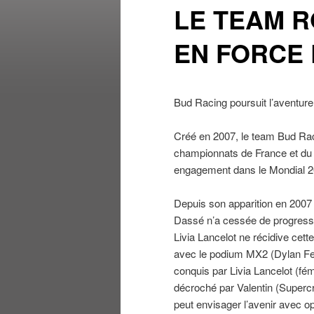
LE TEAM 
EN FORCE 
Bud Racing poursuit l’aventu
Créé en 2007, le team Bud Raci
championnats de France et du M
engagement dans le Mondial 20
Depuis son apparition en 2007 
Dassé n’a cessée de progresse
Livia Lancelot ne récidive cet
avec le podium MX2 (Dylan Fer
conquis par Livia Lancelot (fém
décroché par Valentin (Super
peut envisager l’avenir avec op