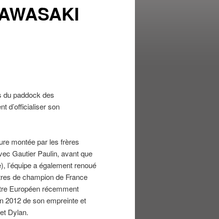
KAWASAKI
es du paddock des
 d’officialiser son
ure montée par les frères
ec Gautier Paulin, avant que
), l’équipe a également renoué
itres de champion de France
e titre Européen récemment
n 2012 de son empreinte et
 et Dylan.