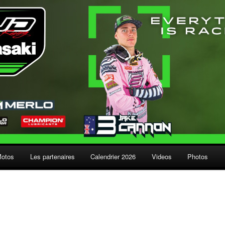
Motos
Les partenaires
Calendrier 2026
Videos
Photos