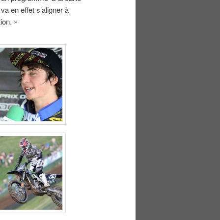
a en effet s’aligner à
ion. »