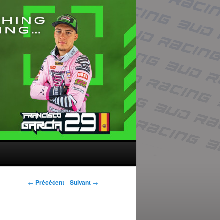
Navigation des
←
Précédent
Suivant
→
articles