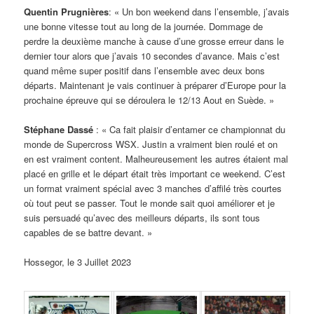
Quentin Prugnières
: « Un bon weekend dans l’ensemble, j’avais
une bonne vitesse tout au long de la journée. Dommage de
perdre la deuxième manche à cause d’une grosse erreur dans le
dernier tour alors que j’avais 10 secondes d’avance. Mais c’est
quand même super positif dans l’ensemble avec deux bons
départs. Maintenant je vais continuer à préparer d’Europe pour la
prochaine épreuve qui se déroulera le 12/13 Aout en Suède. »
Stéphane Dassé
: « Ca fait plaisir d’entamer ce championnat du
monde de Supercross WSX. Justin a vraiment bien roulé et on
en est vraiment content. Malheureusement les autres étaient mal
placé en grille et le départ était très important ce weekend. C’est
un format vraiment spécial avec 3 manches d’affilé très courtes
où tout peut se passer. Tout le monde sait quoi améliorer et je
suis persuadé qu’avec des meilleurs départs, ils sont tous
capables de se battre devant. »
Hossegor, le 3 Juillet 2023