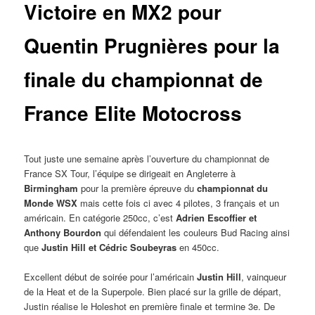
Victoire en MX2 pour
Quentin Prugnières pour la
finale du championnat de
France Elite Motocross
Tout juste une semaine après l’ouverture du championnat de
France SX Tour, l’équipe se dirigeait en Angleterre à
Birmingham
pour la première épreuve du
championnat du
Monde WSX
mais cette fois ci avec 4 pilotes, 3 français et un
américain. En catégorie 250cc, c’est
Adrien Escoffier et
Anthony Bourdon
qui défendaient les couleurs Bud Racing ainsi
que
Justin Hill et Cédric Soubeyras
en 450cc.
Excellent début de soirée pour l’américain
Justin Hill
, vainqueur
de la Heat et de la Superpole. Bien placé sur la grille de départ,
Justin réalise le Holeshot en première finale et termine 3e. De