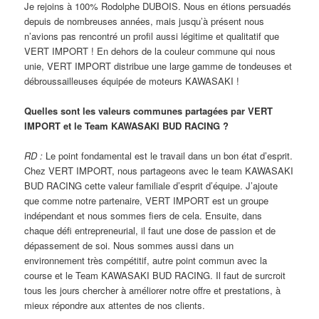
Je rejoins à 100% Rodolphe DUBOIS. Nous en étions persuadés
depuis de nombreuses années, mais jusqu’à présent nous
n’avions pas rencontré un profil aussi légitime et qualitatif que
VERT IMPORT ! En dehors de la couleur commune qui nous
unie, VERT IMPORT distribue une large gamme de tondeuses et
débroussailleuses équipée de moteurs KAWASAKI !
Quelles sont les valeurs communes partagées par VERT
IMPORT et le Team KAWASAKI BUD RACING ?
RD :
Le point fondamental est le travail dans un bon état d’esprit.
Chez VERT IMPORT, nous partageons avec le team KAWASAKI
BUD RACING cette valeur familiale d’esprit d’équipe. J’ajoute
que comme notre partenaire, VERT IMPORT est un groupe
indépendant et nous sommes fiers de cela. Ensuite, dans
chaque défi entrepreneurial, il faut une dose de passion et de
dépassement de soi. Nous sommes aussi dans un
environnement très compétitif, autre point commun avec la
course et le Team KAWASAKI BUD RACING. Il faut de surcroit
tous les jours chercher à améliorer notre offre et prestations, à
mieux répondre aux attentes de nos clients.