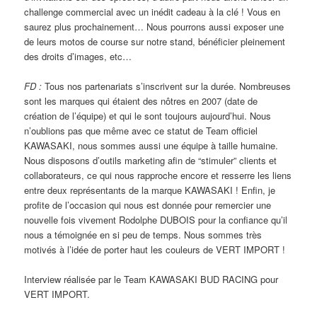
challenge commercial avec un inédit cadeau à la clé ! Vous en
saurez plus prochainement… Nous pourrons aussi exposer une
de leurs motos de course sur notre stand, bénéficier pleinement
des droits d’images, etc…
FD :
Tous nos partenariats s’inscrivent sur la durée. Nombreuses
sont les marques qui étaient des nôtres en 2007 (date de
création de l’équipe) et qui le sont toujours aujourd’hui. Nous
n’oublions pas que même avec ce statut de Team officiel
KAWASAKI, nous sommes aussi une équipe à taille humaine.
Nous disposons d’outils marketing afin de “stimuler” clients et
collaborateurs, ce qui nous rapproche encore et resserre les liens
entre deux représentants de la marque KAWASAKI ! Enfin, je
profite de l’occasion qui nous est donnée pour remercier une
nouvelle fois vivement Rodolphe DUBOIS pour la confiance qu’il
nous a témoignée en si peu de temps. Nous sommes très
motivés à l’idée de porter haut les couleurs de VERT IMPORT !
Interview réalisée par le Team KAWASAKI BUD RACING pour
VERT IMPORT.