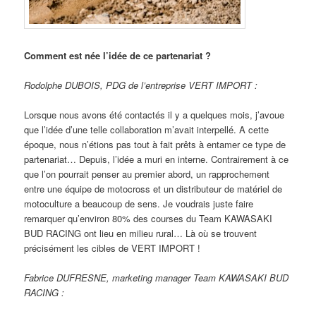
Comment est née l’idée de ce partenariat ?
Rodolphe DUBOIS, PDG de l’entreprise VERT IMPORT :
Lorsque nous avons été contactés il y a quelques mois, j’avoue
que l’idée d’une telle collaboration m’avait interpellé. A cette
époque, nous n’étions pas tout à fait prêts à entamer ce type de
partenariat… Depuis, l’idée a muri en interne. Contrairement à ce
que l’on pourrait penser au premier abord, un rapprochement
entre une équipe de motocross et un distributeur de matériel de
motoculture a beaucoup de sens. Je voudrais juste faire
remarquer qu’environ 80% des courses du Team KAWASAKI
BUD RACING ont lieu en milieu rural… Là où se trouvent
précisément les cibles de VERT IMPORT !
Fabrice DUFRESNE, marketing manager Team KAWASAKI BUD
RACING :