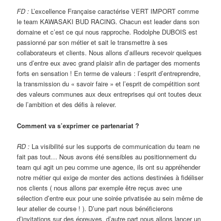
FD :
L’excellence Française caractérise VERT IMPORT comme
le team KAWASAKI BUD RACING. Chacun est leader dans son
domaine et c’est ce qui nous rapproche. Rodolphe DUBOIS est
passionné par son métier et sait le transmettre à ses
collaborateurs et clients. Nous allons d’ailleurs recevoir quelques
uns d’entre eux avec grand plaisir afin de partager des moments
forts en sensation ! En terme de valeurs : l’esprit d’entreprendre,
la transmission du « savoir faire » et l’esprit de compétition sont
des valeurs communes aux deux entreprises qui ont toutes deux
de l’ambition et des défis à relever.
Comment va s’exprimer ce partenariat ?
RD :
La visibilité sur les supports de communication du team ne
fait pas tout… Nous avons été sensibles au positionnement du
team qui agit un peu comme une agence, ils ont su appréhender
notre métier qui exige de monter des actions destinées à fidéliser
nos clients ( nous allons par exemple être reçus avec une
sélection d’entre eux pour une soirée privatisée au sein même de
leur atelier de course ! ). D’une part nous bénéficierons
d’invitations sur des épreuves, d’autre part nous allons lancer un